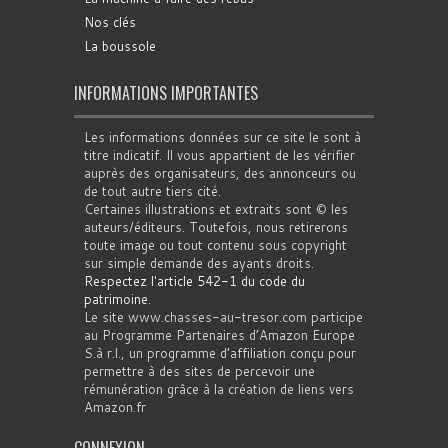
Nos clés
La boussole
INFORMATIONS IMPORTANTES
Les informations données sur ce site le sont à
titre indicatif. Il vous appartient de les vérifier
auprès des organisateurs, des annonceurs ou
de tout autre tiers cité.
Certaines illustrations et extraits sont © les
auteurs/éditeurs. Toutefois, nous retirerons
toute image ou tout contenu sous copyright
sur simple demande des ayants droits.
Respectez l'article 542-1 du code du
patrimoine
.
Le site www.chasses-au-tresor.com participe
au Programme Partenaires d’Amazon Europe
S.à r.l., un programme d’affiliation conçu pour
permettre à des sites de percevoir une
rémunération grâce à la création de liens vers
Amazon.fr