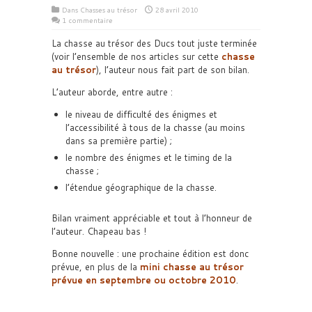
Dans
Chasses au trésor
28 avril 2010
1 commentaire
La chasse au trésor des Ducs tout juste terminée
(voir l’ensemble de nos articles sur cette
chasse
au trésor
), l’auteur nous fait part de son bilan.
L’auteur aborde, entre autre :
le niveau de difficulté des énigmes et
l’accessibilité à tous de la chasse (au moins
dans sa première partie) ;
le nombre des énigmes et le timing de la
chasse ;
l’étendue géographique de la chasse.
Bilan vraiment appréciable et tout à l’honneur de
l’auteur. Chapeau bas !
Bonne nouvelle : une prochaine édition est donc
prévue, en plus de la
mini chasse au trésor
prévue en septembre ou octobre 2010
.