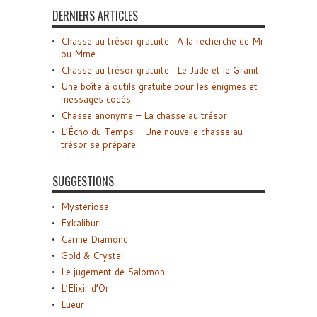
DERNIERS ARTICLES
Chasse au trésor gratuite : A la recherche de Mr
ou Mme
Chasse au trésor gratuite : Le Jade et le Granit
Une boîte à outils gratuite pour les énigmes et
messages codés
Chasse anonyme – La chasse au trésor
L’Écho du Temps – Une nouvelle chasse au
trésor se prépare
SUGGESTIONS
Mysteriosa
Exkalibur
Carine Diamond
Gold & Crystal
Le jugement de Salomon
L’Elixir d’Or
Lueur