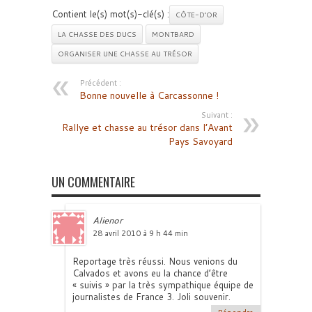
Contient le(s) mot(s)-clé(s) :
CÔTE-D’OR
LA CHASSE DES DUCS
MONTBARD
ORGANISER UNE CHASSE AU TRÉSOR
Précédent :
Bonne nouvelle à Carcassonne !
Suivant :
Rallye et chasse au trésor dans l’Avant
Pays Savoyard
UN COMMENTAIRE
Alienor
28 avril 2010 à 9 h 44 min
Reportage très réussi. Nous venions du
Calvados et avons eu la chance d’être
« suivis » par la très sympathique équipe de
journalistes de France 3. Joli souvenir.