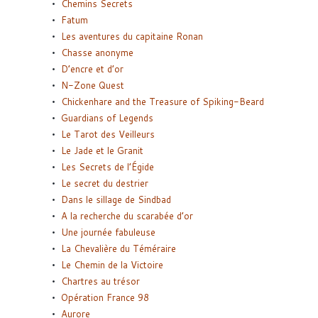
Chemins Secrets
Fatum
Les aventures du capitaine Ronan
Chasse anonyme
D’encre et d’or
N-Zone Quest
Chickenhare and the Treasure of Spiking-Beard
Guardians of Legends
Le Tarot des Veilleurs
Le Jade et le Granit
Les Secrets de l’Égide
Le secret du destrier
Dans le sillage de Sindbad
A la recherche du scarabée d’or
Une journée fabuleuse
La Chevalière du Téméraire
Le Chemin de la Victoire
Chartres au trésor
Opération France 98
Aurore