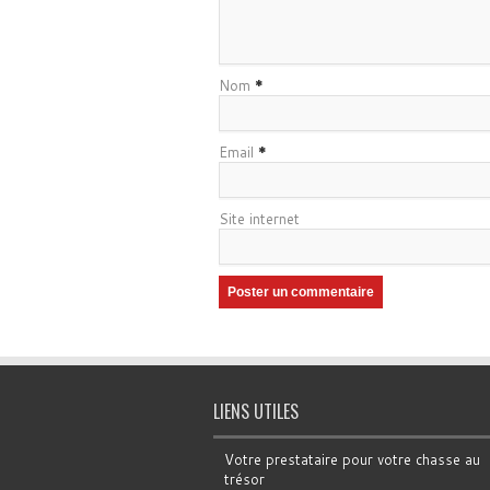
Nom
*
Email
*
Site internet
LIENS UTILES
Votre prestataire pour votre chasse au
trésor