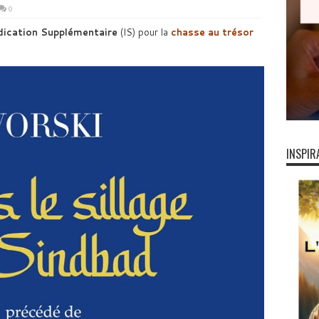
0
dication Supplémentaire
(IS) pour la
chasse au trésor
INSPIR