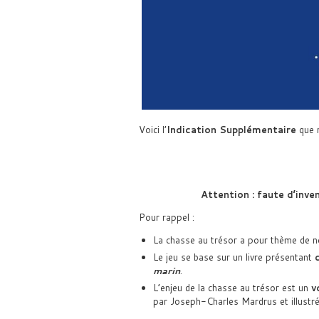
Voici l’
Indication Supplémentaire
que 
Attention : faute d’inve
Pour rappel :
La chasse au trésor a pour thème de 
Le jeu se base sur un livre présentant
marin
.
L’enjeu de la chasse au trésor est un
v
par Joseph-Charles Mardrus et illustr