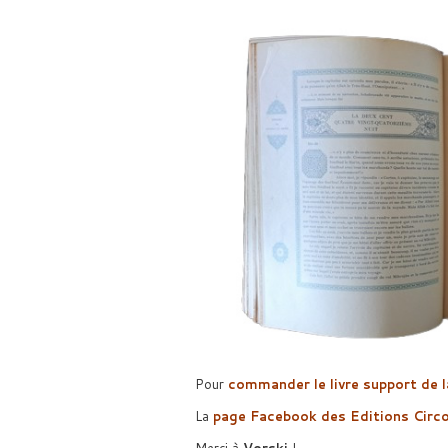
Pour
commander le livre support de l
La
page Facebook des Editions Circo