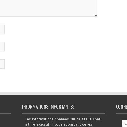
INFORMATIONS IMPORTANTES
CONN
Les informations données sur ce site le sont
à titre indicatif. Il vous appartient de les