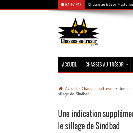
NE RATEZ PAS
Chasse au trésor Mysterios
ACCUEIL
CHASSES AU TRÉSOR
Accueil
»
Chasses au trésor
»
Une indi
sillage de Sindbad
Une indication supplémen
le sillage de Sindbad