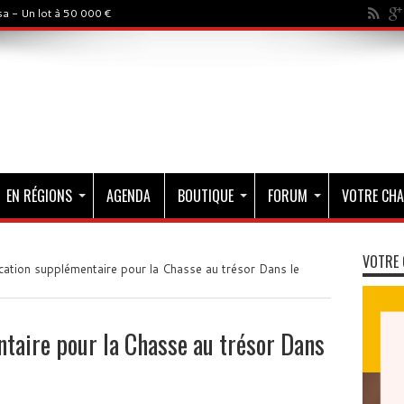
a - Un lot à 50 000 €
EN RÉGIONS
AGENDA
BOUTIQUE
FORUM
VOTRE CHA
VOTRE 
cation supplémentaire pour la Chasse au trésor Dans le
taire pour la Chasse au trésor Dans