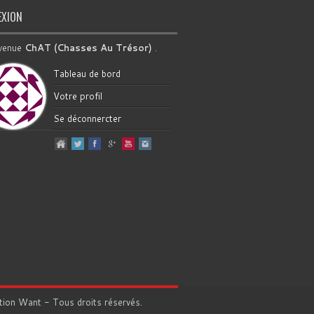
EXION
venue
ChAT (Chasses Au Trésor)
.
Tableau de bord
Votre profil
Se déconnercter
tion
Want
- Tous droits réservés.