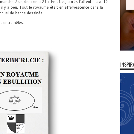
dimanche 7 septembre à 21h. En effet, après l’attentat avorté
il y a peu. Tout le royaume était en effervescence dans la
annuel de bande dessinée.
t entremêlés.
INSPIR