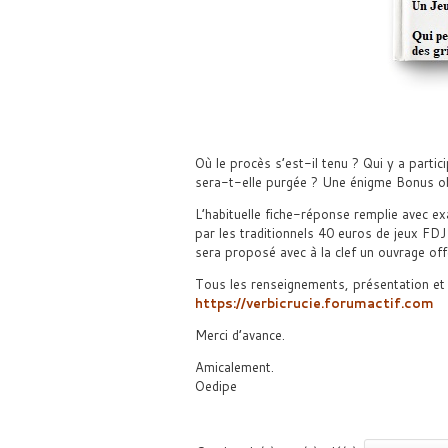
Où le procès s’est-il tenu ? Qui y a partici
sera-t-elle purgée ? Une énigme Bonus obl
L’habituelle fiche-réponse remplie avec e
par les traditionnels 40 euros de jeux FDJ 
sera proposé avec à la clef un ouvrage off
Tous les renseignements, présentation et r
https://verbicrucie.forumactif.com
Merci d’avance.
Amicalement.
Oedipe