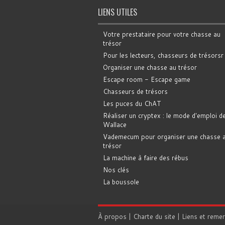
LIENS UTILES
Votre prestataire pour votre chasse au
trésor
Pour les lecteurs, chasseurs de trésorsr
Organiser une chasse au trésor
Escape room - Escape game
Chasseurs de trésors
Les puces du ChAT
Réaliser un cryptex : le mode d'emploi d
Wallace
Vademecum pour organiser une chasse 
trésor
La machine à faire des rébus
Nos clés
La boussole
À propos
|
Charte du site
|
Liens et reme