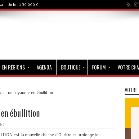
a - Un lot à 50 000 €
EN RÉGIONS
AGENDA
BOUTIQUE
FORUM
VOTRE CHA
VOTRE 
cie : un royaume en ébullition
en ébullition
0
N est la nouvelle chasse d’Oedipe et prolonge les