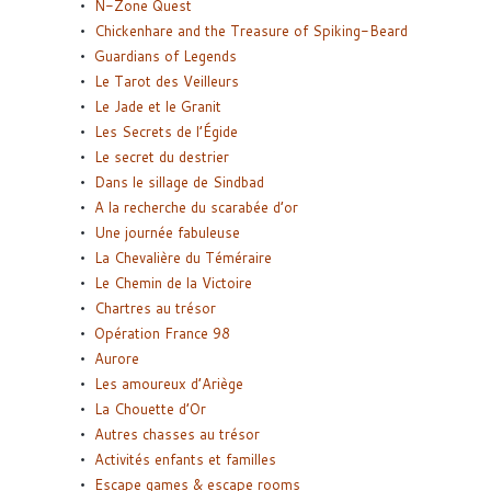
N-Zone Quest
Chickenhare and the Treasure of Spiking-Beard
Guardians of Legends
Le Tarot des Veilleurs
Le Jade et le Granit
Les Secrets de l’Égide
Le secret du destrier
Dans le sillage de Sindbad
A la recherche du scarabée d’or
Une journée fabuleuse
La Chevalière du Téméraire
Le Chemin de la Victoire
Chartres au trésor
Opération France 98
Aurore
Les amoureux d’Ariège
La Chouette d’Or
Autres chasses au trésor
Activités enfants et familles
Escape games & escape rooms