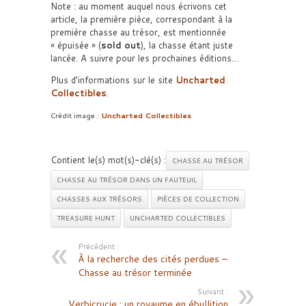
Note : au moment auquel nous écrivons cet
article, la première pièce, correspondant à la
première chasse au trésor, est mentionnée
« épuisée » (
sold out
), la chasse étant juste
lancée. A suivre pour les prochaines éditions…
Plus d’informations sur le site
Uncharted
Collectibles
.
Crédit image :
Uncharted Collectibles
Contient le(s) mot(s)-clé(s) :
CHASSE AU TRÉSOR
CHASSE AU TRÉSOR DANS UN FAUTEUIL
CHASSES AUX TRÉSORS
PIÈCES DE COLLECTION
TREASURE HUNT
UNCHARTED COLLECTIBLES
Précédent :
À la recherche des cités perdues –
Chasse au trésor terminée
Suivant :
Verbicrucie : un royaume en ébullition