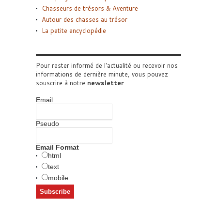
Chasseurs de trésors & Aventure
Autour des chasses au trésor
La petite encyclopédie
Pour rester informé de l'actualité ou recevoir nos
informations de dernière minute, vous pouvez
souscrire à notre
newsletter
.
Email
Pseudo
Email Format
html
text
mobile