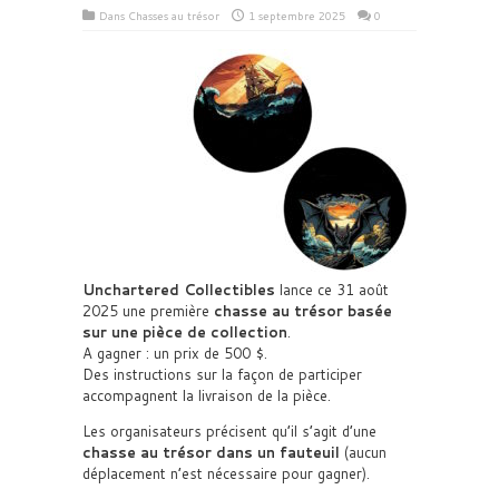
Dans
Chasses au trésor
1 septembre 2025
0
Unchartered Collectibles
lance ce 31 août
2025 une première
chasse au trésor basée
sur une pièce de collection
.
A gagner : un prix de 500 $.
Des instructions sur la façon de participer
accompagnent la livraison de la pièce.
Les organisateurs précisent qu’il s’agit d’une
chasse au trésor dans un fauteuil
(aucun
déplacement n’est nécessaire pour gagner).