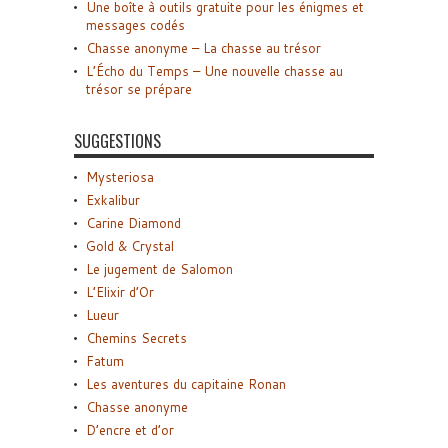
Une boîte à outils gratuite pour les énigmes et
messages codés
Chasse anonyme – La chasse au trésor
L’Écho du Temps – Une nouvelle chasse au
trésor se prépare
SUGGESTIONS
Mysteriosa
Exkalibur
Carine Diamond
Gold & Crystal
Le jugement de Salomon
L’Elixir d’Or
Lueur
Chemins Secrets
Fatum
Les aventures du capitaine Ronan
Chasse anonyme
D’encre et d’or