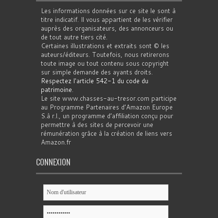
Les informations données sur ce site le sont à
titre indicatif. Il vous appartient de les vérifier
auprès des organisateurs, des annonceurs ou
de tout autre tiers cité.
Certaines illustrations et extraits sont © les
auteurs/éditeurs. Toutefois, nous retirerons
toute image ou tout contenu sous copyright
sur simple demande des ayants droits.
Respectez l'article 542-1 du code du
patrimoine
.
Le site www.chasses-au-tresor.com participe
au Programme Partenaires d’Amazon Europe
S.à r.l., un programme d’affiliation conçu pour
permettre à des sites de percevoir une
rémunération grâce à la création de liens vers
Amazon.fr
CONNEXION