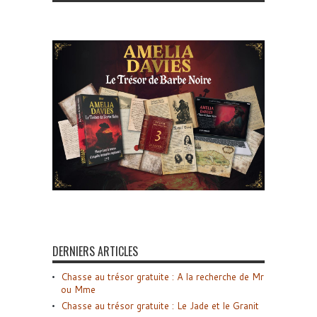
DERNIERS ARTICLES
Chasse au trésor gratuite : A la recherche de Mr
ou Mme
Chasse au trésor gratuite : Le Jade et le Granit