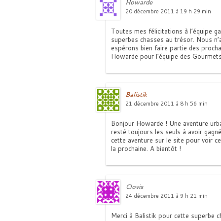
Howarde
20 décembre 2011 à 19 h 29 min
Toutes mes félicitations à l’équipe ga
superbes chasses au trésor. Nous n’
espérons bien faire partie des procha
Howarde pour l’équipe des Gourmets
Balistik
21 décembre 2011 à 8 h 56 min
Bonjour Howarde ! Une aventure urba
resté toujours les seuls à avoir gagn
cette aventure sur le site pour voir 
la prochaine. A bientôt !
Clovis
24 décembre 2011 à 9 h 21 min
Merci à Balistik pour cette superbe c