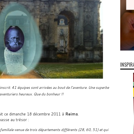
INSPIR
’inscrit. 41 équipes sont arrivées au bout de l’aventure. Une superbe
s aventuriers heureux. Que du bonheur !!
ait ce dimanche 18 décembre 2011 à
Reims
.
asse au trésor :
amiliale venue de trois départements différents (28, 60, 51) et qui