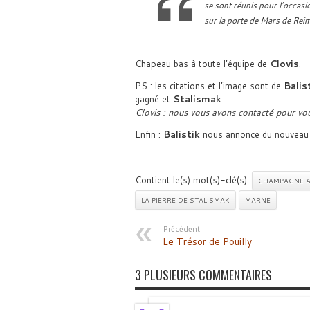
se sont réunis pour l’occasio
sur la porte de Mars de Reim
Chapeau bas à toute l’équipe de
Clovis
.
PS : les citations et l’image sont de
Balis
gagné et
Stalismak
.
Clovis : nous vous avons contacté pour vo
Enfin :
Balistik
nous annonce du nouveau p
Contient le(s) mot(s)-clé(s) :
CHAMPAGNE 
LA PIERRE DE STALISMAK
MARNE
Précédent :
Le Trésor de Pouilly
3 PLUSIEURS COMMENTAIRES