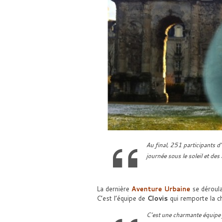
Au final, 251 participants d
journée sous le soleil et de
La dernière
Aventure Urbaine
se déroul
C’est l’équipe de
Clovis
qui remporte la ch
C’est une charmante équipe f