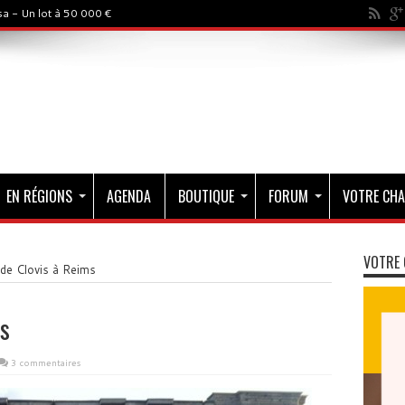
a - Un lot à 50 000 €
EN RÉGIONS
AGENDA
BOUTIQUE
FORUM
VOTRE CHA
VOTRE 
 de Clovis à Reims
ms
3 commentaires