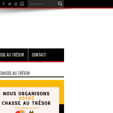
SSE AU TRÉSOR
CONTACT
CHASSE AU TRÉSOR