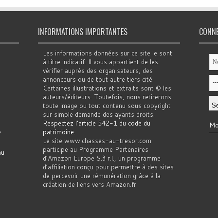
INFORMATIONS IMPORTANTES
CONN
Les informations données sur ce site le sont
à titre indicatif. Il vous appartient de les
vérifier auprès des organisateurs, des
annonceurs ou de tout autre tiers cité.
Certaines illustrations et extraits sont © les
auteurs/éditeurs. Toutefois, nous retirerons
toute image ou tout contenu sous copyright
sur simple demande des ayants droits.
Respectez l'article 542-1 du code du
Mo
e
patrimoine
.
Le site www.chasses-au-tresor.com
participe au Programme Partenaires
au
d’Amazon Europe S.à r.l., un programme
d’affiliation conçu pour permettre à des sites
de percevoir une rémunération grâce à la
création de liens vers Amazon.fr