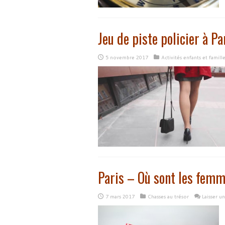
Jeu de piste policier à Pa
5 novembre 2017
Activités enfants et famille
Paris – Où sont les femm
7 mars 2017
Chasses au trésor
Laisser u