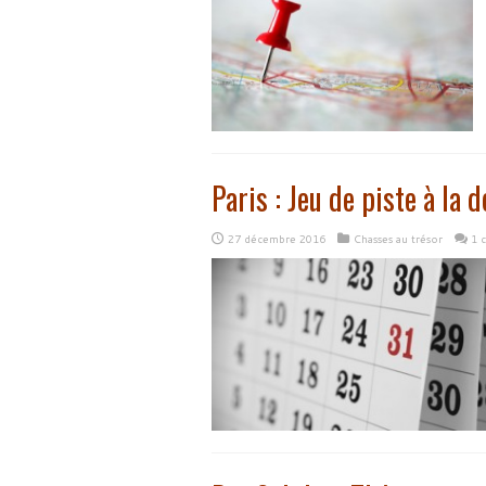
Paris : Jeu de piste à la
27 décembre 2016
Chasses au trésor
1 