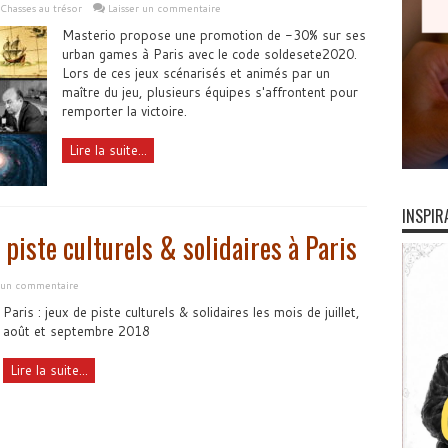
Chasses au trésor
Laisser un commentaire
Masterio propose une promotion de -30% sur ses
urban games à Paris avec le code soldesete2020.
Lors de ces jeux scénarisés et animés par un
maître du jeu, plusieurs équipes s'affrontent pour
remporter la victoire.
Lire la suite...
INSPIR
 piste culturels & solidaires à Paris
r un commentaire
Paris : jeux de piste culturels & solidaires les mois de juillet,
août et septembre 2018
Lire la suite...