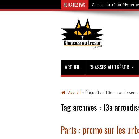
NE RATEZ PAS
Chasse au trésor Mysterios
ACCUEIL
CHASSES AU TRÉSOR
Accueil
»
Étiquette :
13e arrondissemen
Tag archives :
13e arrondis
Paris : promo sur les ur