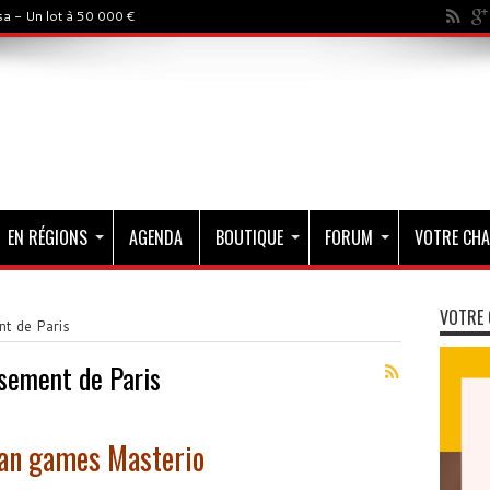
a - Un lot à 50 000 €
EN RÉGIONS
AGENDA
BOUTIQUE
FORUM
VOTRE CHA
VOTRE 
t de Paris
sement de Paris
ban games Masterio