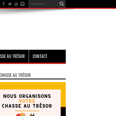
SSE AU TRÉSOR
CONTACT
CHASSE AU TRÉSOR