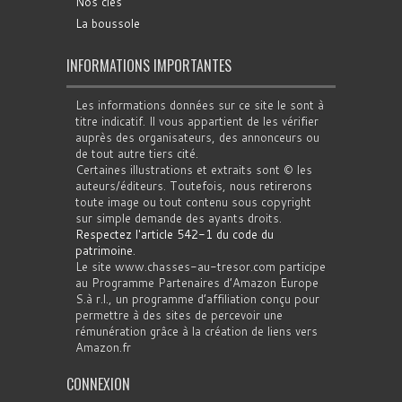
Nos clés
La boussole
INFORMATIONS IMPORTANTES
Les informations données sur ce site le sont à
titre indicatif. Il vous appartient de les vérifier
auprès des organisateurs, des annonceurs ou
de tout autre tiers cité.
Certaines illustrations et extraits sont © les
auteurs/éditeurs. Toutefois, nous retirerons
toute image ou tout contenu sous copyright
sur simple demande des ayants droits.
Respectez l'article 542-1 du code du
patrimoine
.
Le site www.chasses-au-tresor.com participe
au Programme Partenaires d’Amazon Europe
S.à r.l., un programme d’affiliation conçu pour
permettre à des sites de percevoir une
rémunération grâce à la création de liens vers
Amazon.fr
CONNEXION