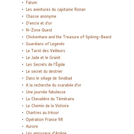
Fatum
Les aventures du capitaine Ronan
Chasse anonyme
D’encre et d’or
N-Zone Quest
Chickenhare and the Treasure of Spiking-Beard
Guardians of Legends
Le Tarot des Veilleurs
Le Jade et le Granit
Les Secrets de l’Égide
Le secret du destrier
Dans le sillage de Sindbad
A la recherche du scarabée d’or
Une journée fabuleuse
La Chevalière du Téméraire
Le Chemin de la Victoire
Chartres au trésor
Opération France 98
Aurore
Les amoureux d’Ariège