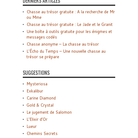
DERNIERS ARTICLES
Chasse au trésor gratuite : A la recherche de Mr
ou Mme
Chasse au trésor gratuite : Le Jade et le Granit
Une boîte à outils gratuite pour les énigmes et
messages codés
Chasse anonyme – La chasse au trésor
L’Écho du Temps – Une nouvelle chasse au
trésor se prépare
SUGGESTIONS
Mysteriosa
Exkalibur
Carine Diamond
Gold & Crystal
Le jugement de Salomon
L’Elixir d’Or
Lueur
Chemins Secrets