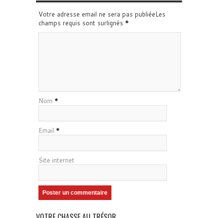
Votre adresse email ne sera pas publiéeLes
champs requis sont surlignés
*
Nom
*
Email
*
Site internet
VOTRE CHASSE AU TRÉSOR