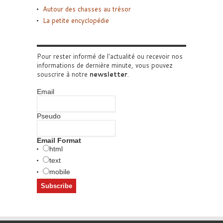
Autour des chasses au trésor
La petite encyclopédie
Pour rester informé de l'actualité ou recevoir nos
informations de dernière minute, vous pouvez
souscrire à notre
newsletter
.
Email
Pseudo
Email Format
html
text
mobile