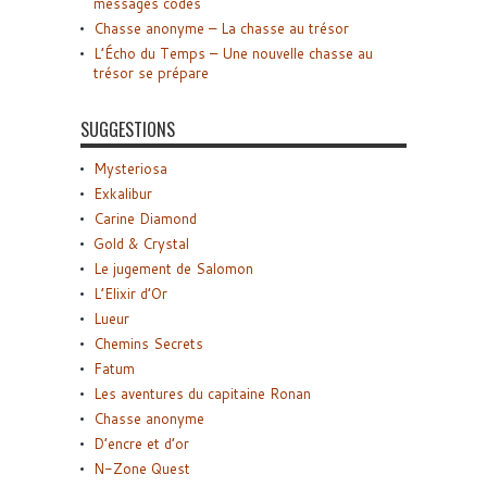
messages codés
Chasse anonyme – La chasse au trésor
L’Écho du Temps – Une nouvelle chasse au
trésor se prépare
SUGGESTIONS
Mysteriosa
Exkalibur
Carine Diamond
Gold & Crystal
Le jugement de Salomon
L’Elixir d’Or
Lueur
Chemins Secrets
Fatum
Les aventures du capitaine Ronan
Chasse anonyme
D’encre et d’or
N-Zone Quest