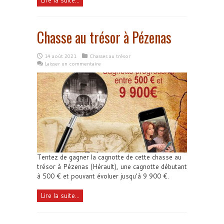
Lire la suite...
Chasse au trésor à Pézenas
14 août 2021
Chasses au trésor
Laisser un commentaire
Tentez de gagner la cagnotte de cette chasse au
trésor à Pézenas (Hérault), une cagnotte débutant
à 500 € et pouvant évoluer jusqu'à 9 900 €.
Lire la suite...