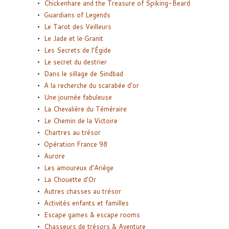
Chickenhare and the Treasure of Spiking-Beard
Guardians of Legends
Le Tarot des Veilleurs
Le Jade et le Granit
Les Secrets de l’Égide
Le secret du destrier
Dans le sillage de Sindbad
A la recherche du scarabée d’or
Une journée fabuleuse
La Chevalière du Téméraire
Le Chemin de la Victoire
Chartres au trésor
Opération France 98
Aurore
Les amoureux d’Ariège
La Chouette d’Or
Autres chasses au trésor
Activités enfants et familles
Escape games & escape rooms
Chasseurs de trésors & Aventure