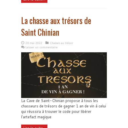
La chasse aux trésors de
Saint Chinian
26 mai 2022
Chasses au trésor
Laisser un commentaire
La Cave de Saint-Chinian propose à tous les
chasseurs de trésors de gagner 1 an de vin à celui
qui réussira à trouver le code pour libérer
l'artefact magique