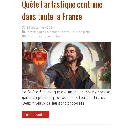
Quête Fantastique continue
dans toute la France
18 septembre 2024
Escape games & escape rooms
,
Jeux de piste
Laisser un commentaire
La Quête Fantastique est un jeu de piste / escape
game en plein air proposé dans toute la France.
Deux niveaux de jeu sont proposés.
Lire la suite...