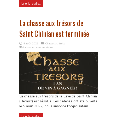
Lire la suite...
La chasse aux trésors de
Saint Chinian est terminée
8 août 2022
Chasses au trésor
Laisser un commentaire
La chasse aux trésors de la Cave de Saint Chinian
(Hérault) est résolue. Les cadenas ont été ouverts
le 5 août 2022, nous annonce l'organisateur.
Lire la suite...