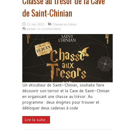
Chasse au trésor de la Cave
de Saint-Chinian
31 mai 2021
Chasses au trésor
Laisser un commentaire
Un viticulteur de Saint-Chinian, souhaite faire
découvrir son terroir et la Cave de Saint-Chinian
en organisant une chasse au trésor. Au
programme : deux énigmes pour trouver et
débloquer deux cadenas à code
Lire la suite...