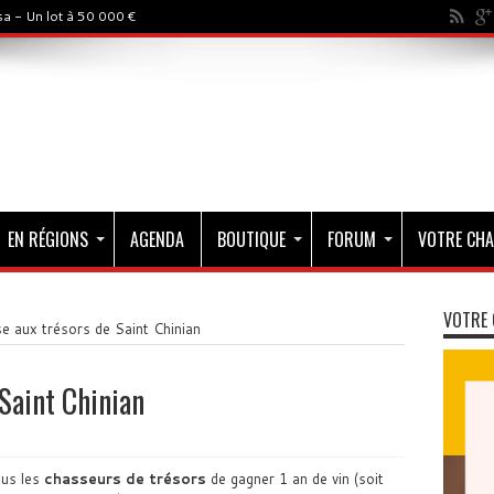
a - Un lot à 50 000 €
EN RÉGIONS
AGENDA
BOUTIQUE
FORUM
VOTRE CHA
VOTRE 
e aux trésors de Saint Chinian
Saint Chinian
us les
chasseurs de trésors
de gagner 1 an de vin (soit