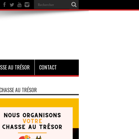
SSE AU TRÉSOR
CONTACT
CHASSE AU TRÉSOR