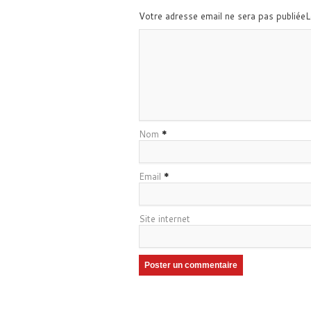
Votre adresse email ne sera pas publiée
Nom
*
Email
*
Site internet