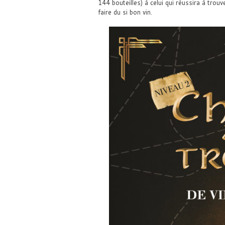
144 bouteilles) à celui qui réussira à trouve
faire du si bon vin.