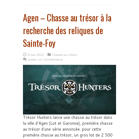
Agen – Chasse au trésor à la
recherche des reliques de
Sainte-Foy
6 mai 2022
Chasses au trésor
Laisser un commentaire
Trésor Hunters lance une chasse au trésor dans
la ville d'Agen (Lot et Garonne), première chasse
au trésor d'une série annoncée. pour cette
première chasse au trésor, un gros lot de 2 500