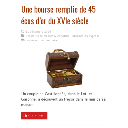
Une bourse remplie de 45
écus d’or du XVIe siècle
21 décembre 2014
Chasseurs de trésors & Aventure
,
Information express
Laisser un commentaire
Un couple de Castillonnès, dans le Lot-et-
Garonne, a découvert un trésor dans le mur de sa
maison
Lire la suite...