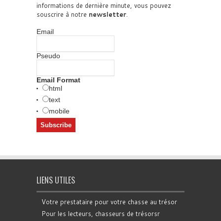
informations de dernière minute, vous pouvez
souscrire à notre
newsletter
.
Email
Pseudo
Email Format
html
text
mobile
LIENS UTILES
Votre prestataire pour votre chasse au trésor
Pour les lecteurs, chasseurs de trésorsr