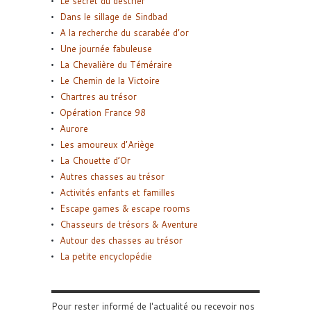
Le secret du destrier
Dans le sillage de Sindbad
A la recherche du scarabée d’or
Une journée fabuleuse
La Chevalière du Téméraire
Le Chemin de la Victoire
Chartres au trésor
Opération France 98
Aurore
Les amoureux d’Ariège
La Chouette d’Or
Autres chasses au trésor
Activités enfants et familles
Escape games & escape rooms
Chasseurs de trésors & Aventure
Autour des chasses au trésor
La petite encyclopédie
Pour rester informé de l'actualité ou recevoir nos