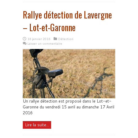
Rallye détection de Lavergne
– Lot-et-Garonne
16 janvier 2016
Détection
Laisser un commentaire
Un rallye détection est proposé dans le Lot-et-
Garonne du vendredi 15 avril au dimanche 17 Avril
2016
Lire la suite...