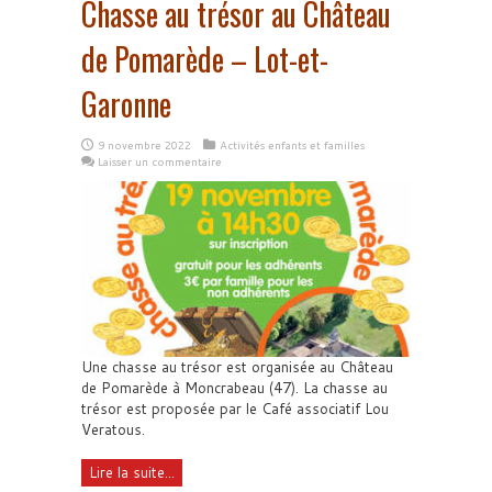
Chasse au trésor au Château
de Pomarède – Lot-et-
Garonne
9 novembre 2022
Activités enfants et familles
Laisser un commentaire
Une chasse au trésor est organisée au Château
de Pomarède à Moncrabeau (47). La chasse au
trésor est proposée par le Café associatif Lou
Veratous.
Lire la suite...