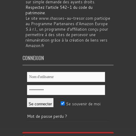
sur simple demande des ayants droits.
Respectez l'article 542-1 du code du
patrimoine
.
Le site www.chasses-au-tresor.com participe
au Programme Partenaires d’Amazon Europe
S.à r.l., un programme d’affiliation conçu pour
permettre à des sites de percevoir une
rémunération grâce à la création de liens vers
Amazon.fr
CONNEXION
Se souvenir de moi
Mot de passe perdu ?