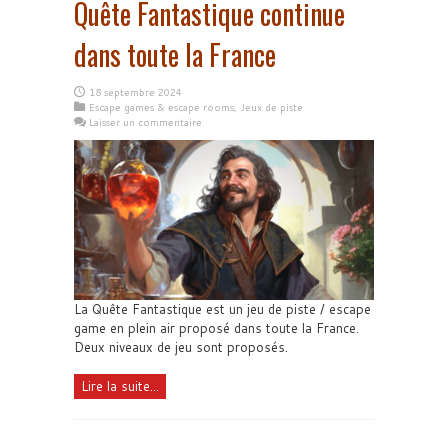
Quête Fantastique continue
dans toute la France
18 septembre 2024
Escape games & escape rooms
,
Jeux de piste
Laisser un commentaire
La Quête Fantastique est un jeu de piste / escape
game en plein air proposé dans toute la France.
Deux niveaux de jeu sont proposés.
Lire la suite...