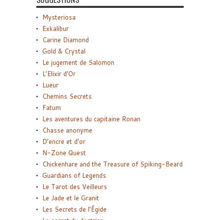
Mysteriosa
Exkalibur
Carine Diamond
Gold & Crystal
Le jugement de Salomon
L’Elixir d’Or
Lueur
Chemins Secrets
Fatum
Les aventures du capitaine Ronan
Chasse anonyme
D’encre et d’or
N-Zone Quest
Chickenhare and the Treasure of Spiking-Beard
Guardians of Legends
Le Tarot des Veilleurs
Le Jade et le Granit
Les Secrets de l’Égide