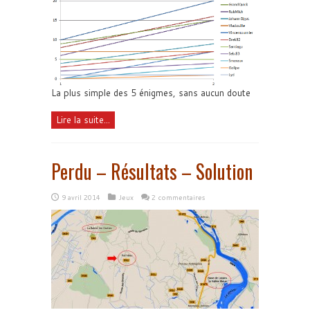
La plus simple des 5 énigmes, sans aucun doute
Lire la suite...
Perdu – Résultats – Solution
9 avril 2014
Jeux
2 commentaires