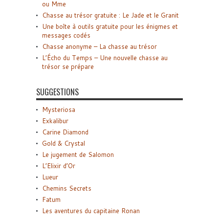
ou Mme
Chasse au trésor gratuite : Le Jade et le Granit
Une boîte à outils gratuite pour les énigmes et
messages codés
Chasse anonyme – La chasse au trésor
L’Écho du Temps – Une nouvelle chasse au
trésor se prépare
SUGGESTIONS
Mysteriosa
Exkalibur
Carine Diamond
Gold & Crystal
Le jugement de Salomon
L’Elixir d’Or
Lueur
Chemins Secrets
Fatum
Les aventures du capitaine Ronan