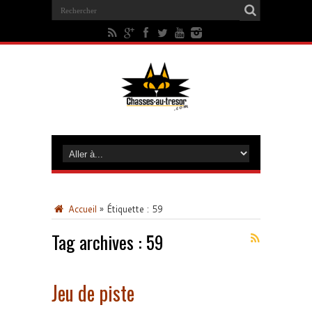
Accueil
»
Étiquette :
59
Tag archives :
59
Jeu de piste