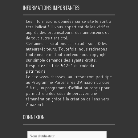
INFORMATIONS IMPORTANTES
Les informations données sur ce site le sont à
titre indicatif. Il vous appartient de les vérifier
auprès des organisateurs, des annonceurs ou
de tout autre tiers cité.
Certaines illustrations et extraits sont © les
auteurs/éditeurs. Toutefois, nous retirerons
toute image ou tout contenu sous copyright
sur simple demande des ayants droits.
Respectez l'article 542-1 du code du
patrimoine
.
Le site www.chasses-au-tresor.com participe
au Programme Partenaires d’Amazon Europe
S.à r.l., un programme d’affiliation conçu pour
permettre à des sites de percevoir une
rémunération grâce à la création de liens vers
Amazon.fr
CONNEXION