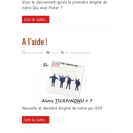
Voici le classement après la première énigme de
notre Qui veut Pister ?
Lire la suite...
A l’aide !
6 avril 2014
Jeux
14 commentaires
Nouvelle et dernière énigme de notre jeu QVP
Lire la suite...