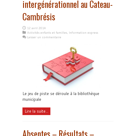
intergénérationnel au Cateau-
Cambrésis
12 avril 2014
Activités enfants et familles
,
Information express
Laisser un commentaire
Le jeu de piste se déroule à la bibliothèque
municipale
Lire la suite...
Absentes – Résultats –