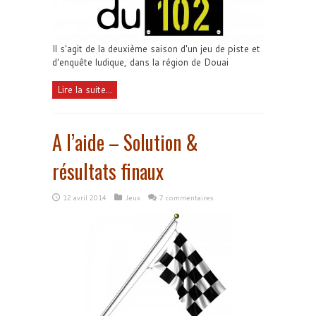
Il s'agit de la deuxième saison d'un jeu de piste et
d'enquête ludique, dans la région de Douai
Lire la suite...
A l’aide – Solution &
résultats finaux
12 avril 2014
Jeux
7 commentaires