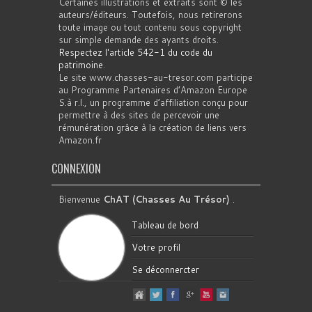
Certaines illustrations et extraits sont © les
auteurs/éditeurs. Toutefois, nous retirerons
toute image ou tout contenu sous copyright
sur simple demande des ayants droits.
Respectez l'article 542-1 du code du
patrimoine
.
Le site www.chasses-au-tresor.com participe
au Programme Partenaires d’Amazon Europe
S.à r.l., un programme d’affiliation conçu pour
permettre à des sites de percevoir une
rémunération grâce à la création de liens vers
Amazon.fr
CONNEXION
Bienvenue
ChAT (Chasses Au Trésor)
.
Tableau de bord
Votre profil
Se déconnercter