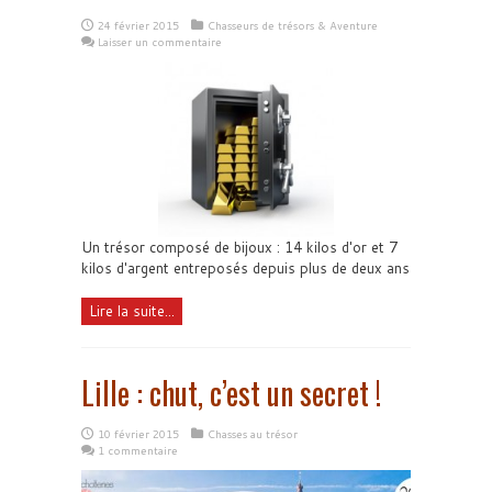
24 février 2015
Chasseurs de trésors & Aventure
Laisser un commentaire
Un trésor composé de bijoux : 14 kilos d'or et 7
kilos d'argent entreposés depuis plus de deux ans
Lire la suite...
Lille : chut, c’est un secret !
10 février 2015
Chasses au trésor
1 commentaire