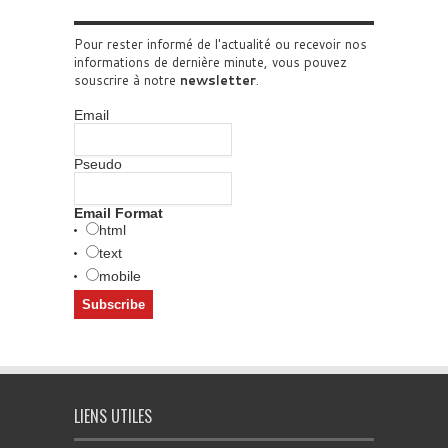
Pour rester informé de l'actualité ou recevoir nos
informations de dernière minute, vous pouvez
souscrire à notre
newsletter
.
Email
Pseudo
Email Format
html
text
mobile
LIENS UTILES