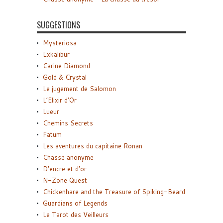
SUGGESTIONS
Mysteriosa
Exkalibur
Carine Diamond
Gold & Crystal
Le jugement de Salomon
L’Elixir d’Or
Lueur
Chemins Secrets
Fatum
Les aventures du capitaine Ronan
Chasse anonyme
D’encre et d’or
N-Zone Quest
Chickenhare and the Treasure of Spiking-Beard
Guardians of Legends
Le Tarot des Veilleurs