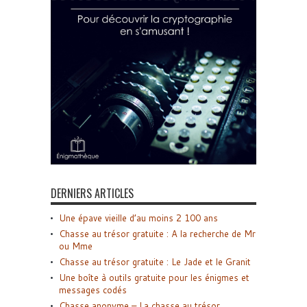
DERNIERS ARTICLES
Une épave vieille d’au moins 2 100 ans
Chasse au trésor gratuite : A la recherche de Mr
ou Mme
Chasse au trésor gratuite : Le Jade et le Granit
Une boîte à outils gratuite pour les énigmes et
messages codés
Chasse anonyme – La chasse au trésor