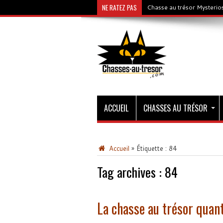
NE RATEZ PAS
Chasse au trésor Mysterios
ACCUEIL
CHASSES AU TRÉSOR
Accueil
»
Étiquette :
84
Tag archives :
84
La chasse au trésor quan