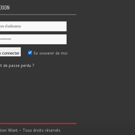
EXION
Se souvenir de moi
t de passe perdu ?
tion
Want
- Tous droits réservés.