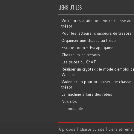
LIENS UTILES
Votre prestataire pour votre chasse au
trésor
Pour les lecteurs, chasseurs de trésorsr
Organiser une chasse au trésor
Escape room - Escape game
Chasseurs de trésors
Les puces du ChAT
Réaliser un cryptex : le mode d'emploi d
Wallace
Vademecum pour organiser une chasse 
trésor
La machine à faire des rébus
Nos clés
La boussole
À propos
|
Charte du site
|
Liens et reme