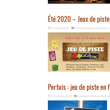
Été 2020 – Jeux de pist
22 juillet 2020
Activités enfants et familles
,
Pertuis : jeu de piste en 
28 octobre 2016
Activités enfants et famille