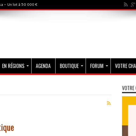
a - Un lot à 50 000 €
EN RÉGIONS
AGENDA
BOUTIQUE
FORUM
VOTRE CHA
VOTRE 
tique