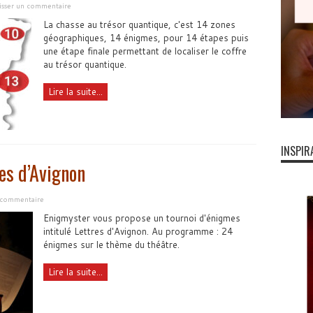
isser un commentaire
La chasse au trésor quantique, c'est 14 zones
géographiques, 14 énigmes, pour 14 étapes puis
une étape finale permettant de localiser le coffre
au trésor quantique.
Lire la suite...
INSPIR
es d’Avignon
n commentaire
Enigmyster vous propose un tournoi d'énigmes
intitulé Lettres d'Avignon. Au programme : 24
énigmes sur le thème du théâtre.
Lire la suite...