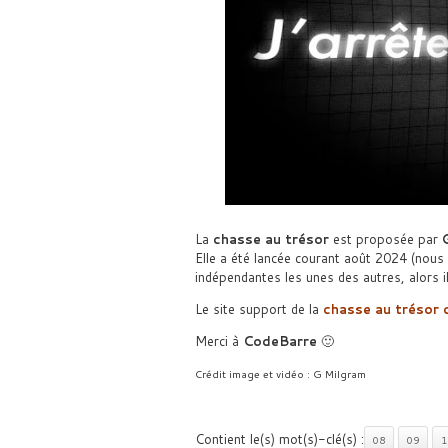
La
chasse au trésor
est proposée par
Elle a été lancée courant août 2024 (nous 
indépendantes les unes des autres, alors il
Le site support de la
chasse au trésor 
Merci à
CodeBarre
🙂
Crédit image et vidéo : G Milgram
Contient le(s) mot(s)-clé(s) :
08
09
1