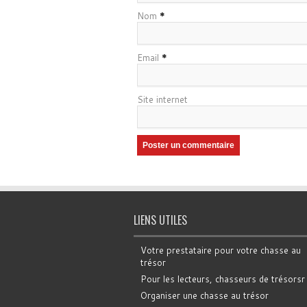
Nom
*
Email
*
Site internet
LIENS UTILES
Votre prestataire pour votre chasse au
trésor
Pour les lecteurs, chasseurs de trésorsr
Organiser une chasse au trésor