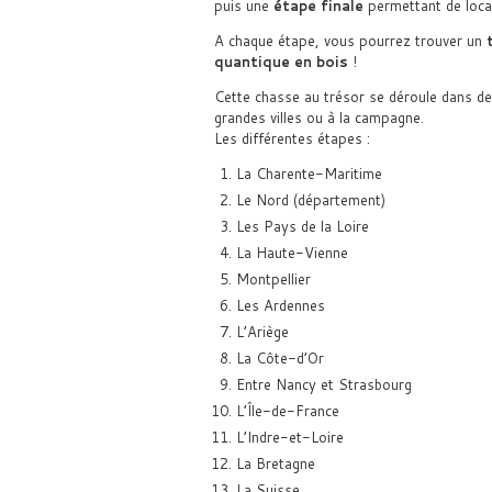
puis une
étape finale
permettant de local
A chaque étape, vous pourrez trouver un
quantique en bois
!
Cette chasse au trésor se déroule dans d
grandes villes ou à la campagne.
Les différentes étapes :
La Charente-Maritime
Le Nord (département)
Les Pays de la Loire
La Haute-Vienne
Montpellier
Les Ardennes
L’Ariège
La Côte-d’Or
Entre Nancy et Strasbourg
L’Île-de-France
L’Indre-et-Loire
La Bretagne
La Suisse