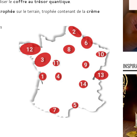
iser le
coffre au trésor quantique
.
trophée
sur le terrain, trophée contenant de la
crème
es
INSPIR