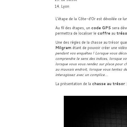
Lyon
L’étape de la Côte-d’Or est dévoilée ce l
Au fil des étapes, un
code GPS
sera dévo
permettra de localiser le
coffre
au
tréso
Une des règles de la chasse au trésor qua
Milgram
étant de pouvoir créer une vidéo 
pendant vos enquêtes ! Lorsque vous découv
comprendre le sens des indices, lorsque vo
lorsque vous vous rendez sur place pour c
au mauvais endroit, lorsque vous tentez de
interagissez avec un complice
…
La présentation de la
chasse au trésor
: