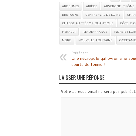
ARDENNES
ARIÈGE
AUVERGNE-RHÔNE-
BRETAGNE
CENTRE-VAL DE LOIRE
CHAR
CHASSE AU TRÉSOR QUANTIQUE
CÔTE-D'O
HÉRAULT
ILE-DE-FRANCE
INDRE ET LOI
NORD
NOUVELLE AQUITAINE
OCCITANIE
Précédent :
Une nécropole gallo-romaine sous
courts de tennis !
LAISSER UNE RÉPONSE
Votre adresse email ne sera pas publiée