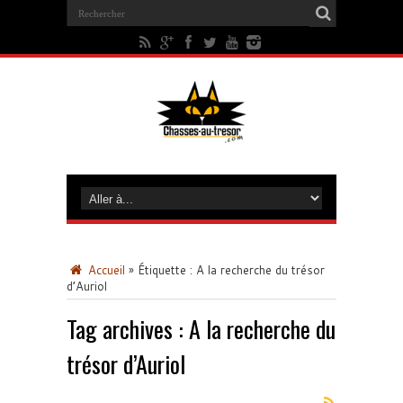
Accueil
»
Étiquette :
A la recherche du trésor
d’Auriol
Tag archives :
A la recherche du
trésor d’Auriol