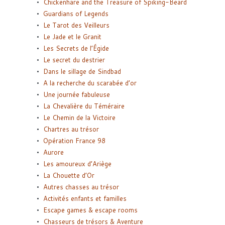
Chickenhare and the Treasure of Spiking-Beard
Guardians of Legends
Le Tarot des Veilleurs
Le Jade et le Granit
Les Secrets de l’Égide
Le secret du destrier
Dans le sillage de Sindbad
A la recherche du scarabée d’or
Une journée fabuleuse
La Chevalière du Téméraire
Le Chemin de la Victoire
Chartres au trésor
Opération France 98
Aurore
Les amoureux d’Ariège
La Chouette d’Or
Autres chasses au trésor
Activités enfants et familles
Escape games & escape rooms
Chasseurs de trésors & Aventure