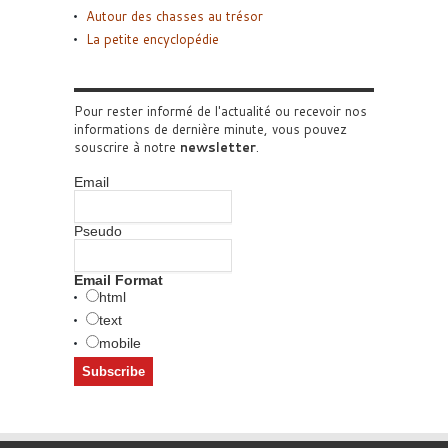
Autour des chasses au trésor
La petite encyclopédie
Pour rester informé de l'actualité ou recevoir nos
informations de dernière minute, vous pouvez
souscrire à notre
newsletter
.
Email
Pseudo
Email Format
html
text
mobile