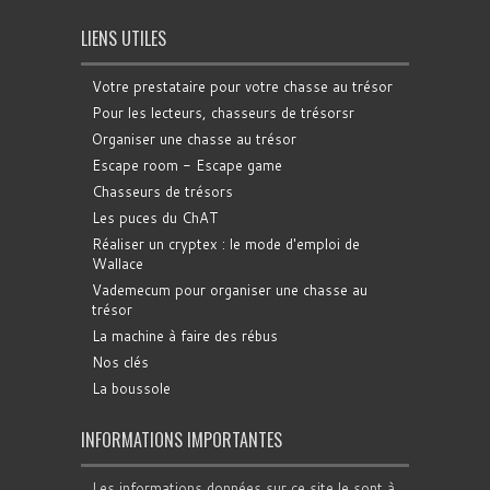
LIENS UTILES
Votre prestataire pour votre chasse au trésor
Pour les lecteurs, chasseurs de trésorsr
Organiser une chasse au trésor
Escape room - Escape game
Chasseurs de trésors
Les puces du ChAT
Réaliser un cryptex : le mode d'emploi de
Wallace
Vademecum pour organiser une chasse au
trésor
La machine à faire des rébus
Nos clés
La boussole
INFORMATIONS IMPORTANTES
Les informations données sur ce site le sont à