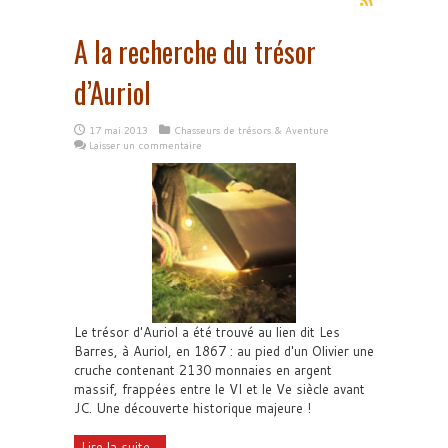
A la recherche du trésor
d’Auriol
17 mai 2013
Chasseurs de trésors & Aventure
Laisser un commentaire
Le trésor d'Auriol a été trouvé au lien dit Les
Barres, à Auriol, en 1867 : au pied d'un Olivier une
cruche contenant 2130 monnaies en argent
massif, frappées entre le VI et le Ve siècle avant
JC. Une découverte historique majeure !
Lire la suite...