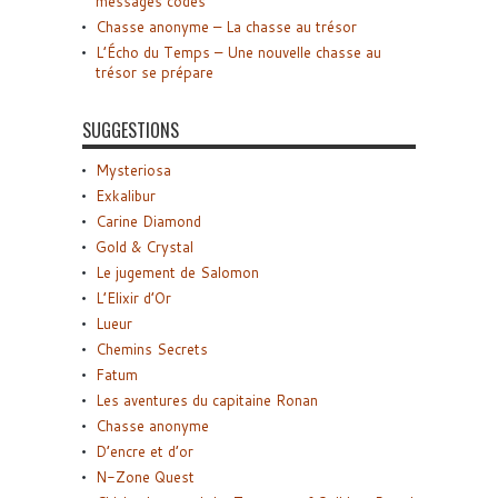
messages codés
Chasse anonyme – La chasse au trésor
L’Écho du Temps – Une nouvelle chasse au
trésor se prépare
SUGGESTIONS
Mysteriosa
Exkalibur
Carine Diamond
Gold & Crystal
Le jugement de Salomon
L’Elixir d’Or
Lueur
Chemins Secrets
Fatum
Les aventures du capitaine Ronan
Chasse anonyme
D’encre et d’or
N-Zone Quest