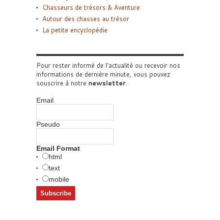
Chasseurs de trésors & Aventure
Autour des chasses au trésor
La petite encyclopédie
Pour rester informé de l'actualité ou recevoir nos
informations de dernière minute, vous pouvez
souscrire à notre
newsletter
.
Email
Pseudo
Email Format
html
text
mobile