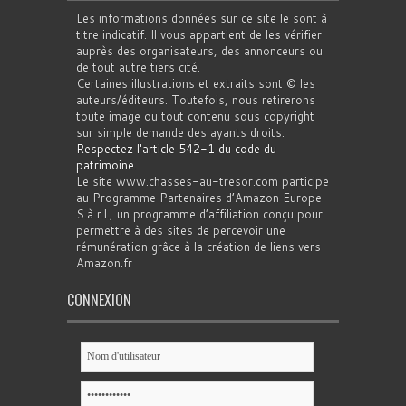
Les informations données sur ce site le sont à
titre indicatif. Il vous appartient de les vérifier
auprès des organisateurs, des annonceurs ou
de tout autre tiers cité.
Certaines illustrations et extraits sont © les
auteurs/éditeurs. Toutefois, nous retirerons
toute image ou tout contenu sous copyright
sur simple demande des ayants droits.
Respectez l'article 542-1 du code du
patrimoine
.
Le site www.chasses-au-tresor.com participe
au Programme Partenaires d’Amazon Europe
S.à r.l., un programme d’affiliation conçu pour
permettre à des sites de percevoir une
rémunération grâce à la création de liens vers
Amazon.fr
CONNEXION