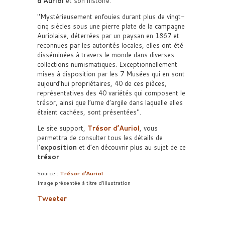
d’Auriol
et son histoire.
Mystérieusement enfouies durant plus de vingt-
cinq siècles sous une pierre plate de la campagne
Auriolaise, déterrées par un paysan en 1867 et
reconnues par les autorités locales, elles ont été
disséminées à travers le monde dans diverses
collections numismatiques. Exceptionnellement
mises à disposition par les 7 Musées qui en sont
aujourd’hui propriétaires, 40 de ces pièces,
représentatives des 40 variétés qui composent le
trésor, ainsi que l’urne d’argile dans laquelle elles
étaient cachées, sont présentées
.
Le site support,
Trésor d’Auriol
, vous
permettra de consulter tous les détails de
l’
exposition
et d’en découvrir plus au sujet de ce
trésor
.
Source :
Trésor d’Auriol
Image présentée à titre d’illustration
Tweeter