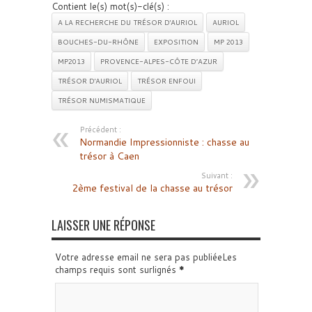
Contient le(s) mot(s)-clé(s) :
A LA RECHERCHE DU TRÉSOR D'AURIOL
AURIOL
BOUCHES-DU-RHÔNE
EXPOSITION
MP 2013
MP2013
PROVENCE-ALPES-CÔTE D’AZUR
TRÉSOR D'AURIOL
TRÉSOR ENFOUI
TRÉSOR NUMISMATIQUE
Précédent :
Normandie Impressionniste : chasse au
trésor à Caen
Suivant :
2ème festival de la chasse au trésor
LAISSER UNE RÉPONSE
Votre adresse email ne sera pas publiéeLes
champs requis sont surlignés
*