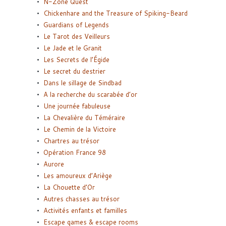
N-Zone Quest
Chickenhare and the Treasure of Spiking-Beard
Guardians of Legends
Le Tarot des Veilleurs
Le Jade et le Granit
Les Secrets de l’Égide
Le secret du destrier
Dans le sillage de Sindbad
A la recherche du scarabée d’or
Une journée fabuleuse
La Chevalière du Téméraire
Le Chemin de la Victoire
Chartres au trésor
Opération France 98
Aurore
Les amoureux d’Ariège
La Chouette d’Or
Autres chasses au trésor
Activités enfants et familles
Escape games & escape rooms