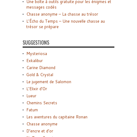
Une boîte à outils gratuite pour les énigmes et
messages codés
Chasse anonyme – La chasse au trésor
L’Écho du Temps – Une nouvelle chasse au
trésor se prépare
SUGGESTIONS
Mysteriosa
Exkalibur
Carine Diamond
Gold & Crystal
Le jugement de Salomon
L’Elixir d’Or
Lueur
Chemins Secrets
Fatum
Les aventures du capitaine Ronan
Chasse anonyme
D’encre et d’or