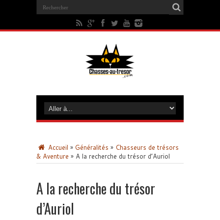
Accueil
»
Généralités
»
Chasseurs de trésors
& Aventure
»
A la recherche du trésor d’Auriol
A la recherche du trésor
d’Auriol