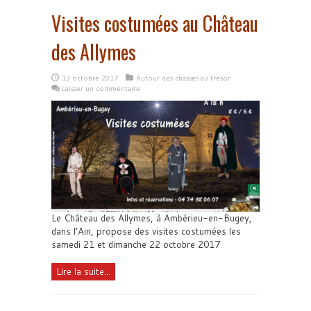
Visites costumées au Château
des Allymes
13 octobre 2017
Autour des chasses au trésor
Laisser un commentaire
Le Château des Allymes, à Ambérieu-en-Bugey,
dans l'Ain, propose des visites costumées les
samedi 21 et dimanche 22 octobre 2017
Lire la suite...