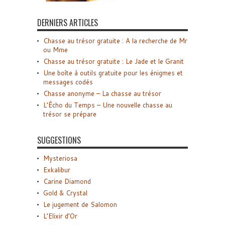
DERNIERS ARTICLES
Chasse au trésor gratuite : A la recherche de Mr
ou Mme
Chasse au trésor gratuite : Le Jade et le Granit
Une boîte à outils gratuite pour les énigmes et
messages codés
Chasse anonyme – La chasse au trésor
L’Écho du Temps – Une nouvelle chasse au
trésor se prépare
SUGGESTIONS
Mysteriosa
Exkalibur
Carine Diamond
Gold & Crystal
Le jugement de Salomon
L’Elixir d’Or