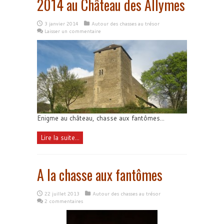
2014 au Château des Allymes
3 janvier 2014
Autour des chasses au trésor
Laisser un commentaire
Enigme au château, chasse aux fantômes...
Lire la suite...
A la chasse aux fantômes
22 juillet 2013
Autour des chasses au trésor
2 commentaires