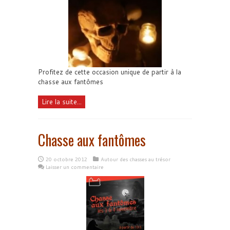
Profitez de cette occasion unique de partir à la
chasse aux fantômes
Lire la suite...
Chasse aux fantômes
20 octobre 2012
Autour des chasses au trésor
Laisser un commentaire