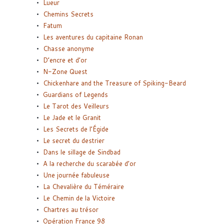
Lueur
Chemins Secrets
Fatum
Les aventures du capitaine Ronan
Chasse anonyme
D’encre et d’or
N-Zone Quest
Chickenhare and the Treasure of Spiking-Beard
Guardians of Legends
Le Tarot des Veilleurs
Le Jade et le Granit
Les Secrets de l’Égide
Le secret du destrier
Dans le sillage de Sindbad
A la recherche du scarabée d’or
Une journée fabuleuse
La Chevalière du Téméraire
Le Chemin de la Victoire
Chartres au trésor
Opération France 98