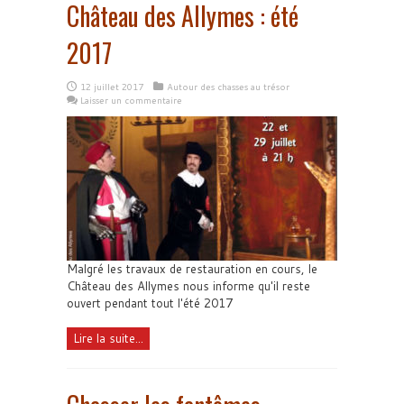
Château des Allymes : été
2017
12 juillet 2017
Autour des chasses au trésor
Laisser un commentaire
Malgré les travaux de restauration en cours, le
Château des Allymes nous informe qu'il reste
ouvert pendant tout l'été 2017
Lire la suite...