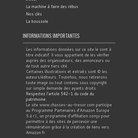
La machine à faire des rébus
Nos clés
La boussole
INFORMATIONS IMPORTANTES
Les informations données sur ce site le sont à
titre indicatif. Il vous appartient de les vérifier
auprès des organisateurs, des annonceurs ou
de tout autre tiers cité.
Certaines illustrations et extraits sont © les
auteurs/éditeurs. Toutefois, nous retirerons
toute image ou tout contenu sous copyright
sur simple demande des ayants droits.
Respectez l'article 542-1 du code du
patrimoine
.
Le site www.chasses-au-tresor.com participe
au Programme Partenaires d’Amazon Europe
S.à r.l., un programme d’affiliation conçu pour
permettre à des sites de percevoir une
rémunération grâce à la création de liens vers
Amazon.fr