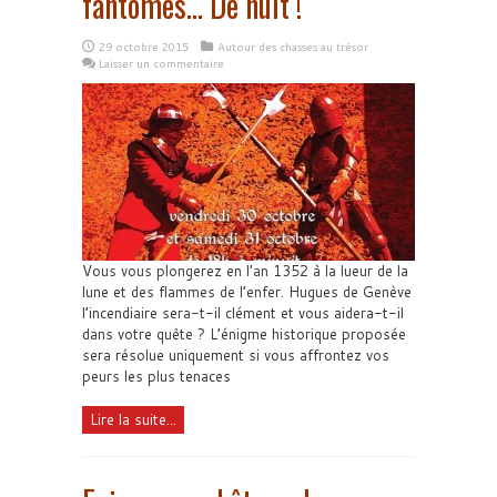
fantômes… De nuit !
29 octobre 2015
Autour des chasses au trésor
Laisser un commentaire
Vous vous plongerez en l’an 1352 à la lueur de la
lune et des flammes de l’enfer. Hugues de Genève
l’incendiaire sera-t-il clément et vous aidera-t-il
dans votre quête ? L’énigme historique proposée
sera résolue uniquement si vous affrontez vos
peurs les plus tenaces
Lire la suite...