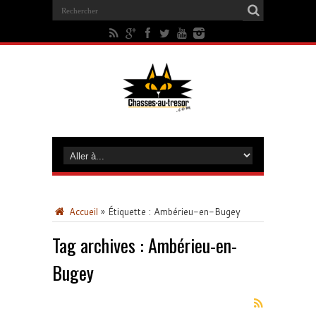
Accueil
»
Étiquette :
Ambérieu-en-Bugey
Tag archives :
Ambérieu-en-
Bugey