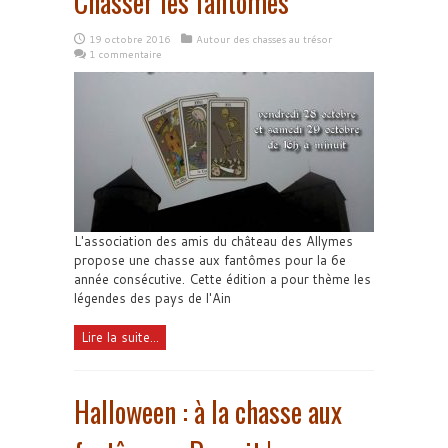
Chasser les fantômes
19 octobre 2016
Autour des chasses au trésor
1 commentaire
L'association des amis du château des Allymes
propose une chasse aux fantômes pour la 6e
année consécutive. Cette édition a pour thème les
légendes des pays de l'Ain
Lire la suite...
Halloween : à la chasse aux