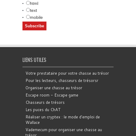
html
text
mobile
LIENS UTILES
Votre prestataire pour votre chasse au trésor
Pour les lecteurs, chasseurs de trésorsr
Organiser une chasse au trésor
Escape room - Escape game
Chasseurs de trésors
Les puces du ChAT
Réaliser un cryptex : le mode d'emploi de
Wallace
Vademecum pour organiser une chasse au
trésor