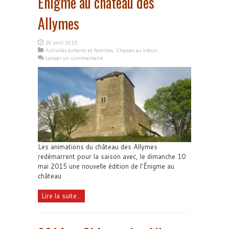
Enigme au château des
Allymes
20 avril 2015
Activités enfants et familles
,
Chasses au trésor
Laisser un commentaire
Les animations du château des Allymes
redémarrent pour la saison avec, le dimanche 10
mai 2015 une nouvelle édition de l'Énigme au
château
Lire la suite...