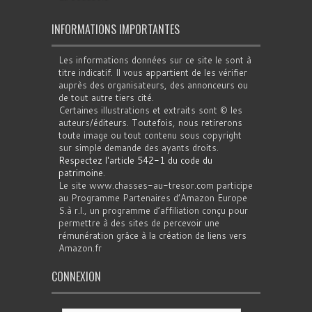
INFORMATIONS IMPORTANTES
Les informations données sur ce site le sont à
titre indicatif. Il vous appartient de les vérifier
auprès des organisateurs, des annonceurs ou
de tout autre tiers cité.
Certaines illustrations et extraits sont © les
auteurs/éditeurs. Toutefois, nous retirerons
toute image ou tout contenu sous copyright
sur simple demande des ayants droits.
Respectez l'article 542-1 du code du
patrimoine
.
Le site www.chasses-au-tresor.com participe
au Programme Partenaires d’Amazon Europe
S.à r.l., un programme d’affiliation conçu pour
permettre à des sites de percevoir une
rémunération grâce à la création de liens vers
Amazon.fr
CONNEXION