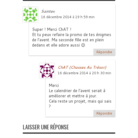
Saintex
16 décembre 2014 à 19 h 59 min
Super ! Merci ChAT !
Et tu peux refaire la promo de tes énigmes
de l’avent. Ma seconde fille est en plein
dedans et elle adore aussi 😉
Répondre
ChAT (Chasses Au Trésor)
16 décembre 2014 à 20 h 30 min
Merci
Le calendrier de l’avent serait à
améliorer et mettre à jour.
Cela reste un projet, mais qui sais
?
Répondre
LAISSER UNE RÉPONSE