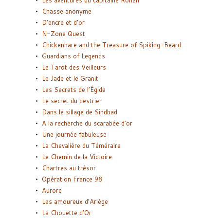
Chasse anonyme
D’encre et d’or
N-Zone Quest
Chickenhare and the Treasure of Spiking-Beard
Guardians of Legends
Le Tarot des Veilleurs
Le Jade et le Granit
Les Secrets de l’Égide
Le secret du destrier
Dans le sillage de Sindbad
A la recherche du scarabée d’or
Une journée fabuleuse
La Chevalière du Téméraire
Le Chemin de la Victoire
Chartres au trésor
Opération France 98
Aurore
Les amoureux d’Ariège
La Chouette d’Or