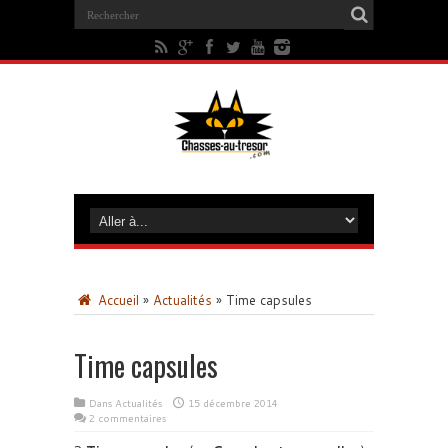
Accueil
»
Actualités
»
Time capsules
Time capsules
Dans
Actualités
15 décembre 2014
2 commentaires