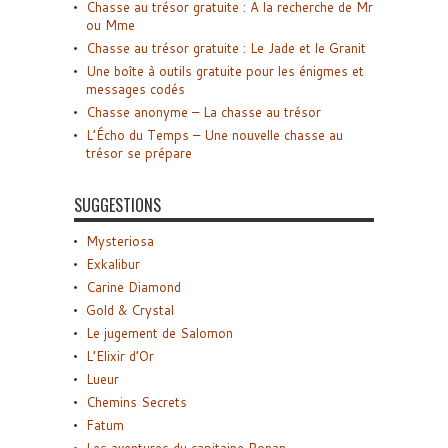
Chasse au trésor gratuite : A la recherche de Mr
ou Mme
Chasse au trésor gratuite : Le Jade et le Granit
Une boîte à outils gratuite pour les énigmes et
messages codés
Chasse anonyme – La chasse au trésor
L’Écho du Temps – Une nouvelle chasse au
trésor se prépare
SUGGESTIONS
Mysteriosa
Exkalibur
Carine Diamond
Gold & Crystal
Le jugement de Salomon
L’Elixir d’Or
Lueur
Chemins Secrets
Fatum
Les aventures du capitaine Ronan