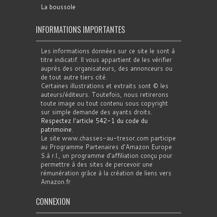
La boussole
INFORMATIONS IMPORTANTES
Les informations données sur ce site le sont à
titre indicatif. Il vous appartient de les vérifier
auprès des organisateurs, des annonceurs ou
de tout autre tiers cité.
Certaines illustrations et extraits sont © les
auteurs/éditeurs. Toutefois, nous retirerons
toute image ou tout contenu sous copyright
sur simple demande des ayants droits.
Respectez l'article 542-1 du code du
patrimoine
.
Le site www.chasses-au-tresor.com participe
au Programme Partenaires d’Amazon Europe
S.à r.l., un programme d’affiliation conçu pour
permettre à des sites de percevoir une
rémunération grâce à la création de liens vers
Amazon.fr
CONNEXION