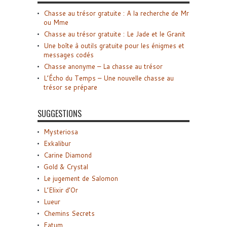
Chasse au trésor gratuite : A la recherche de Mr
ou Mme
Chasse au trésor gratuite : Le Jade et le Granit
Une boîte à outils gratuite pour les énigmes et
messages codés
Chasse anonyme – La chasse au trésor
L’Écho du Temps – Une nouvelle chasse au
trésor se prépare
SUGGESTIONS
Mysteriosa
Exkalibur
Carine Diamond
Gold & Crystal
Le jugement de Salomon
L’Elixir d’Or
Lueur
Chemins Secrets
Fatum