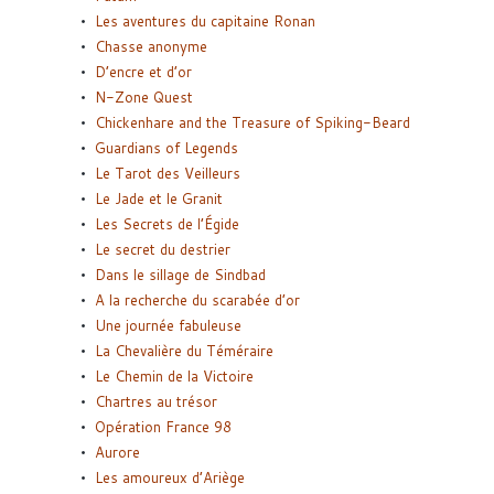
Les aventures du capitaine Ronan
Chasse anonyme
D’encre et d’or
N-Zone Quest
Chickenhare and the Treasure of Spiking-Beard
Guardians of Legends
Le Tarot des Veilleurs
Le Jade et le Granit
Les Secrets de l’Égide
Le secret du destrier
Dans le sillage de Sindbad
A la recherche du scarabée d’or
Une journée fabuleuse
La Chevalière du Téméraire
Le Chemin de la Victoire
Chartres au trésor
Opération France 98
Aurore
Les amoureux d’Ariège