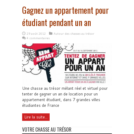
Gagnez un appartement pour
étudiant pendant un an
29 août 2012
Autour des chasses au trésor
4 commentaires
Une chasse au trésor mêlant réel et virtuel pour
tenter de gagner un an de location pour un
appartement étudiant, dans 7 grandes villes
étudiantes de France
Lire la suite...
VOTRE CHASSE AU TRÉSOR