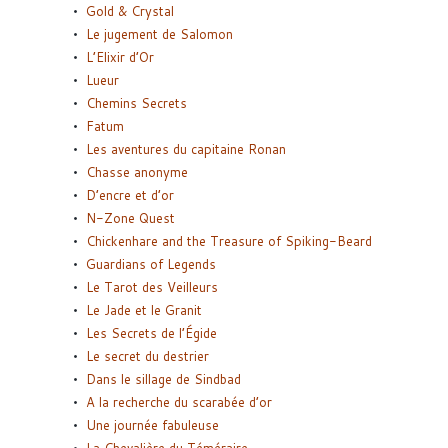
Gold & Crystal
Le jugement de Salomon
L’Elixir d’Or
Lueur
Chemins Secrets
Fatum
Les aventures du capitaine Ronan
Chasse anonyme
D’encre et d’or
N-Zone Quest
Chickenhare and the Treasure of Spiking-Beard
Guardians of Legends
Le Tarot des Veilleurs
Le Jade et le Granit
Les Secrets de l’Égide
Le secret du destrier
Dans le sillage de Sindbad
A la recherche du scarabée d’or
Une journée fabuleuse