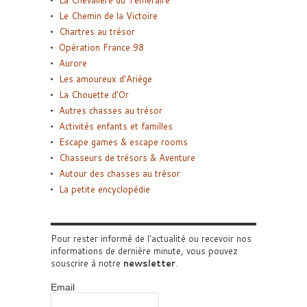
La Chevalière du Téméraire
Le Chemin de la Victoire
Chartres au trésor
Opération France 98
Aurore
Les amoureux d’Ariège
La Chouette d’Or
Autres chasses au trésor
Activités enfants et familles
Escape games & escape rooms
Chasseurs de trésors & Aventure
Autour des chasses au trésor
La petite encyclopédie
Pour rester informé de l'actualité ou recevoir nos
informations de dernière minute, vous pouvez
souscrire à notre
newsletter
.
Email