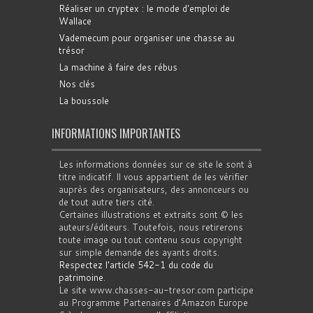
Réaliser un cryptex : le mode d'emploi de
Wallace
Vademecum pour organiser une chasse au
trésor
La machine à faire des rébus
Nos clés
La boussole
INFORMATIONS IMPORTANTES
Les informations données sur ce site le sont à
titre indicatif. Il vous appartient de les vérifier
auprès des organisateurs, des annonceurs ou
de tout autre tiers cité.
Certaines illustrations et extraits sont © les
auteurs/éditeurs. Toutefois, nous retirerons
toute image ou tout contenu sous copyright
sur simple demande des ayants droits.
Respectez l'article 542-1 du code du
patrimoine
.
Le site www.chasses-au-tresor.com participe
au Programme Partenaires d’Amazon Europe