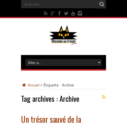
Accueil
»
Étiquette :
Archive
Tag archives :
Archive
Un trésor sauvé de la