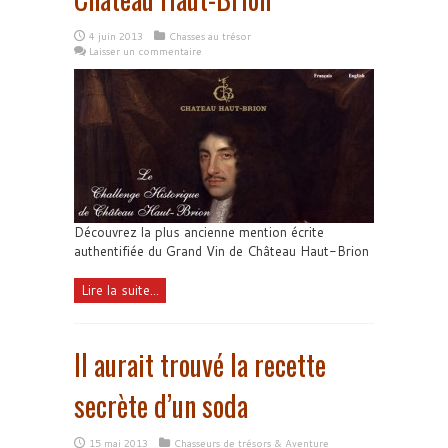
4 juin 2013
Chasses au trésor
Laisser un commentaire
Découvrez la plus ancienne mention écrite
authentifiée du Grand Vin de Château Haut-Brion
Lire la suite...
Il aurait trouvé la recette
secrète d’un soda
15 mai 2013
Chasseurs de trésors & Aventure