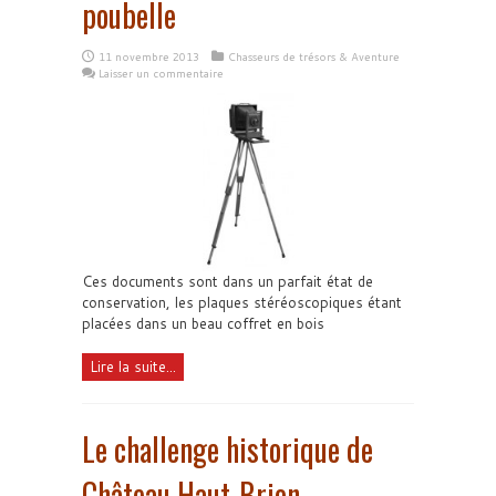
poubelle
11 novembre 2013
Chasseurs de trésors & Aventure
Laisser un commentaire
Ces documents sont dans un parfait état de
conservation, les plaques stéréoscopiques étant
placées dans un beau coffret en bois
Lire la suite...
Le challenge historique de
Château Haut-Brion