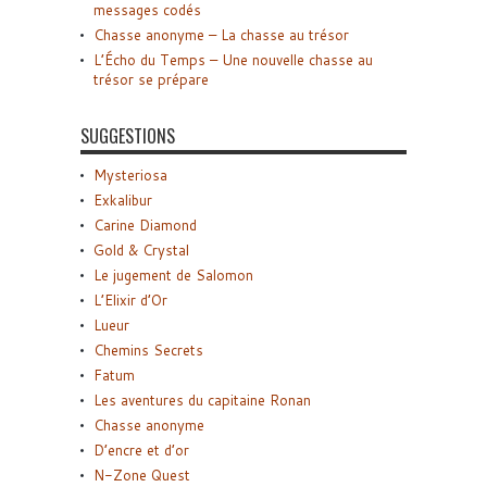
messages codés
Chasse anonyme – La chasse au trésor
L’Écho du Temps – Une nouvelle chasse au
trésor se prépare
SUGGESTIONS
Mysteriosa
Exkalibur
Carine Diamond
Gold & Crystal
Le jugement de Salomon
L’Elixir d’Or
Lueur
Chemins Secrets
Fatum
Les aventures du capitaine Ronan
Chasse anonyme
D’encre et d’or
N-Zone Quest