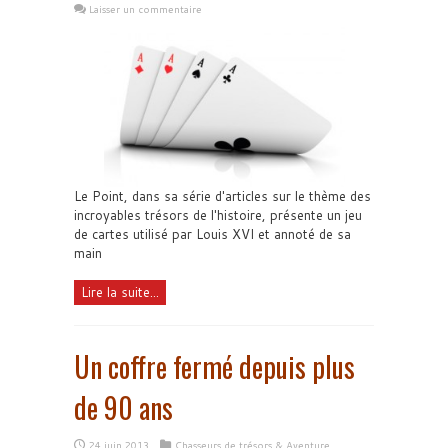
Laisser un commentaire
Le Point, dans sa série d'articles sur le thème des
incroyables trésors de l'histoire, présente un jeu
de cartes utilisé par Louis XVI et annoté de sa
main
Lire la suite...
Un coffre fermé depuis plus
de 90 ans
24 juin 2013
Chasseurs de trésors & Aventure