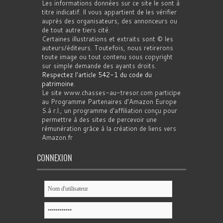
Les informations données sur ce site le sont à
titre indicatif. Il vous appartient de les vérifier
auprès des organisateurs, des annonceurs ou
de tout autre tiers cité.
Certaines illustrations et extraits sont © les
auteurs/éditeurs. Toutefois, nous retirerons
toute image ou tout contenu sous copyright
sur simple demande des ayants droits.
Respectez l'article 542-1 du code du
patrimoine
.
Le site www.chasses-au-tresor.com participe
au Programme Partenaires d’Amazon Europe
S.à r.l., un programme d’affiliation conçu pour
permettre à des sites de percevoir une
rémunération grâce à la création de liens vers
Amazon.fr
CONNEXION