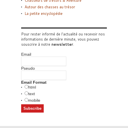
Chasseurs de trésors & Aventure
Autour des chasses au trésor
La petite encyclopédie
Pour rester informé de l'actualité ou recevoir nos
informations de dernière minute, vous pouvez
souscrire à notre
newsletter
.
Email
Pseudo
Email Format
html
text
mobile