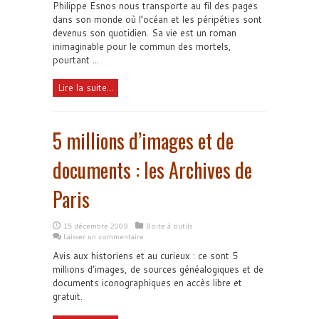
Philippe Esnos nous transporte au fil des pages
dans son monde où l’océan et les péripéties sont
devenus son quotidien. Sa vie est un roman
inimaginable pour le commun des mortels,
pourtant ...
Lire la suite...
5 millions d’images et de
documents : les Archives de
Paris
15 décembre 2009
Boite à outils
Laisser un commentaire
Avis aux historiens et au curieux : ce sont 5
millions d'images, de sources généalogiques et de
documents iconographiques en accès libre et
gratuit.