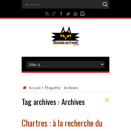
Accueil
»
Étiquette :
Archives
Tag archives :
Archives
Chartres : à la recherche du