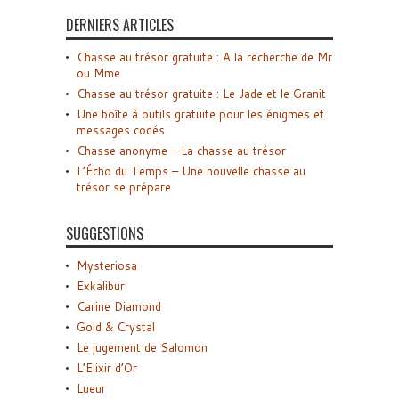
DERNIERS ARTICLES
Chasse au trésor gratuite : A la recherche de Mr
ou Mme
Chasse au trésor gratuite : Le Jade et le Granit
Une boîte à outils gratuite pour les énigmes et
messages codés
Chasse anonyme – La chasse au trésor
L’Écho du Temps – Une nouvelle chasse au
trésor se prépare
SUGGESTIONS
Mysteriosa
Exkalibur
Carine Diamond
Gold & Crystal
Le jugement de Salomon
L’Elixir d’Or
Lueur