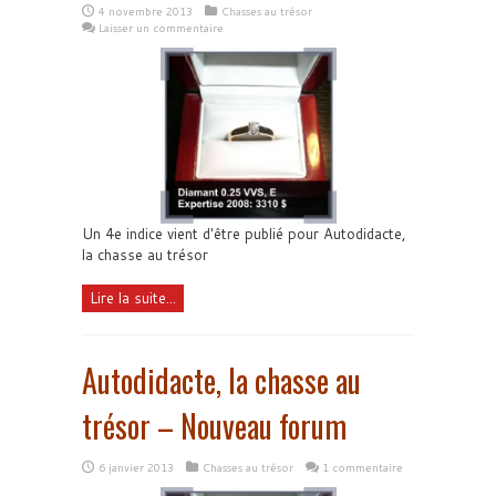
4 novembre 2013
Chasses au trésor
Laisser un commentaire
Un 4e indice vient d'être publié pour Autodidacte,
la chasse au trésor
Lire la suite...
Autodidacte, la chasse au
trésor – Nouveau forum
6 janvier 2013
Chasses au trésor
1 commentaire