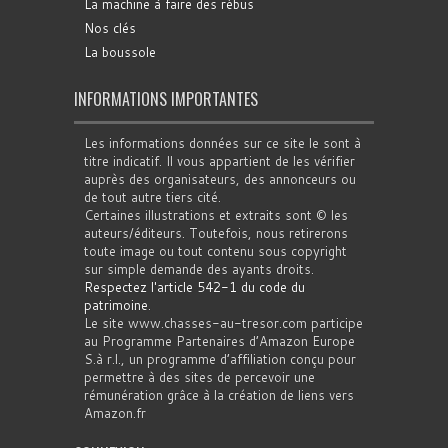
La machine à faire des rébus
Nos clés
La boussole
INFORMATIONS IMPORTANTES
Les informations données sur ce site le sont à
titre indicatif. Il vous appartient de les vérifier
auprès des organisateurs, des annonceurs ou
de tout autre tiers cité.
Certaines illustrations et extraits sont © les
auteurs/éditeurs. Toutefois, nous retirerons
toute image ou tout contenu sous copyright
sur simple demande des ayants droits.
Respectez l'article 542-1 du code du
patrimoine
.
Le site www.chasses-au-tresor.com participe
au Programme Partenaires d’Amazon Europe
S.à r.l., un programme d’affiliation conçu pour
permettre à des sites de percevoir une
rémunération grâce à la création de liens vers
Amazon.fr