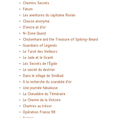
Chemins Secrets
Fatum
Les aventures du capitaine Ronan
Chasse anonyme
D’encre et d’or
N-Zone Quest
Chickenhare and the Treasure of Spiking-Beard
Guardians of Legends
Le Tarot des Veilleurs
Le Jade et le Granit
Les Secrets de l’Égide
Le secret du destrier
Dans le sillage de Sindbad
A la recherche du scarabée d’or
Une journée fabuleuse
La Chevalière du Téméraire
Le Chemin de la Victoire
Chartres au trésor
Opération France 98
Aurore