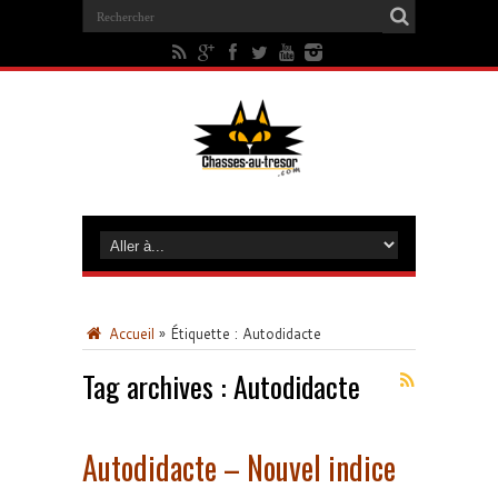
Accueil
»
Étiquette :
Autodidacte
Tag archives :
Autodidacte
Autodidacte – Nouvel indice