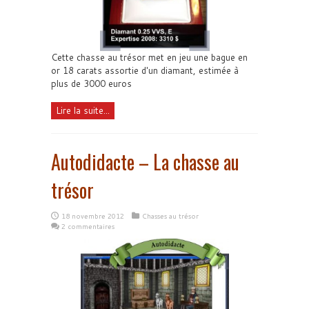
Cette chasse au trésor met en jeu une bague en
or 18 carats assortie d'un diamant, estimée à
plus de 3000 euros
Lire la suite...
Autodidacte – La chasse au
trésor
18 novembre 2012
Chasses au trésor
2 commentaires