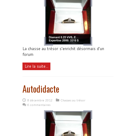
La chasse au trésor s’enrichit désormais d'un
forum
Lire la suite...
Autodidacte
8 décembre 2012
Chasses au trésor
6 commentaires