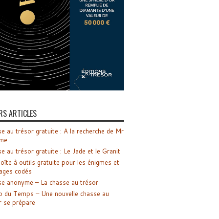
RS ARTICLES
e au trésor gratuite : A la recherche de Mr
me
e au trésor gratuite : Le Jade et le Granit
oîte à outils gratuite pour les énigmes et
ages codés
e anonyme – La chasse au trésor
o du Temps – Une nouvelle chasse au
r se prépare