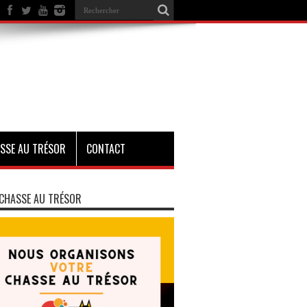
SSE AU TRÉSOR
CONTACT
CHASSE AU TRÉSOR