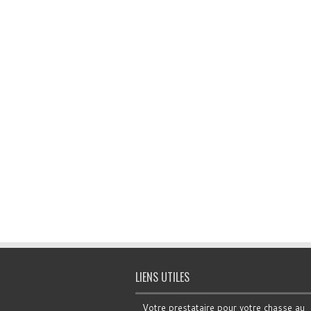
LIENS UTILES
Votre prestataire pour votre chasse au