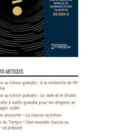
RS ARTICLES
e au trésor gratuite : A la recherche de Mr
me
e au trésor gratuite : Le Jade et le Granit
oîte à outils gratuite pour les énigmes et
ages codés
e anonyme – La chasse au trésor
o du Temps – Une nouvelle chasse au
r se prépare