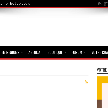
a - Un lot à 50 000 €
EN RÉGIONS
AGENDA
BOUTIQUE
FORUM
VOTRE CHA
VOTRE 