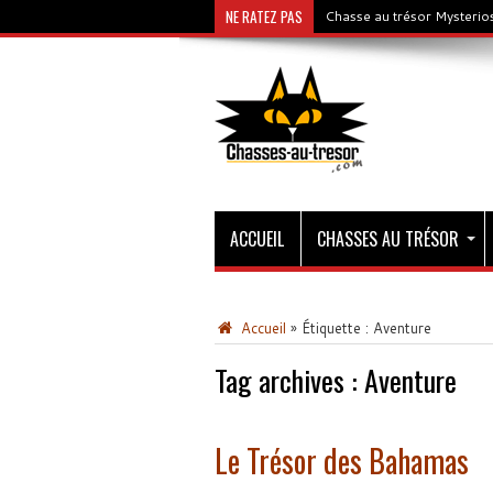
NE RATEZ PAS
Chasse au trésor Mysterios
ACCUEIL
CHASSES AU TRÉSOR
Accueil
»
Étiquette :
Aventure
Tag archives :
Aventure
Le Trésor des Bahamas