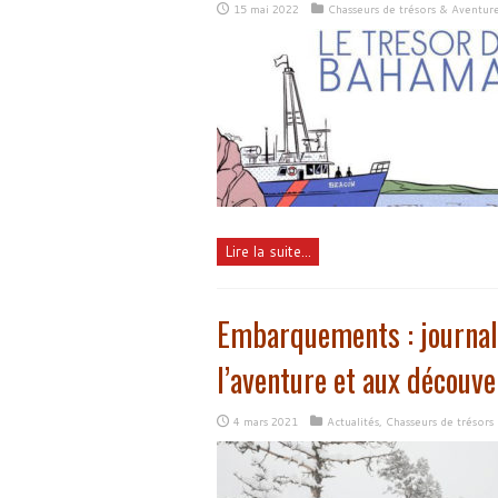
15 mai 2022
Chasseurs de trésors & Aventur
Lire la suite...
Embarquements : journal d
l’aventure et aux découve
4 mars 2021
Actualités
,
Chasseurs de trésors