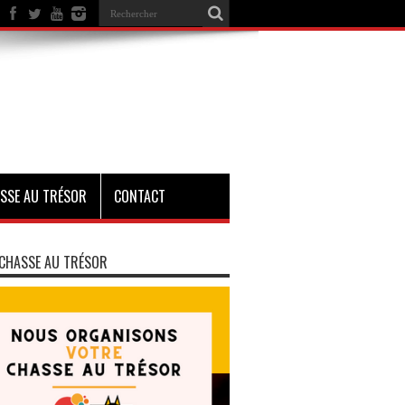
SSE AU TRÉSOR
CONTACT
CHASSE AU TRÉSOR