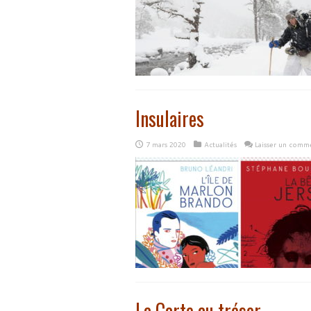
Insulaires
7 mars 2020
Actualités
Laisser un comm
La Carte au trésor