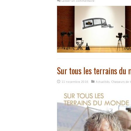
Laisser un commentaire
Sur tous les terrains du
11 novembre 2016
Actualités
,
Chasseurs de 