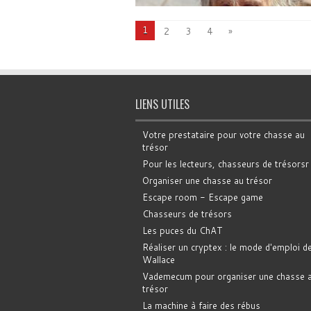
1
2
3
4
»
LIENS UTILES
Votre prestataire pour votre chasse au
trésor
Pour les lecteurs, chasseurs de trésorsr
Organiser une chasse au trésor
Escape room - Escape game
Chasseurs de trésors
Les puces du ChAT
Réaliser un cryptex : le mode d'emploi d
Wallace
Vademecum pour organiser une chasse 
trésor
La machine à faire des rébus