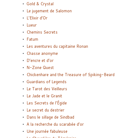
Gold & Crystal
Le jugement de Salomon
L’Elixir d’Or
Lueur
Chemins Secrets
Fatum
Les aventures du capitaine Ronan
Chasse anonyme
D’encre et d’or
N-Zone Quest
Chickenhare and the Treasure of Spiking-Beard
Guardians of Legends
Le Tarot des Veilleurs
Le Jade et le Granit
Les Secrets de l’Égide
Le secret du destrier
Dans le sillage de Sindbad
A la recherche du scarabée d’or
Une journée fabuleuse