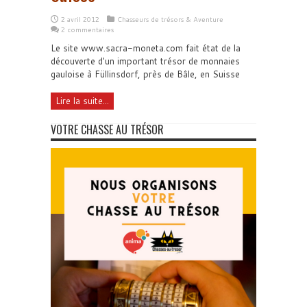
2 avril 2012
Chasseurs de trésors & Aventure
2 commentaires
Le site www.sacra-moneta.com fait état de la
découverte d'un important trésor de monnaies
gauloise à Füllinsdorf, près de Bâle, en Suisse
Lire la suite...
VOTRE CHASSE AU TRÉSOR