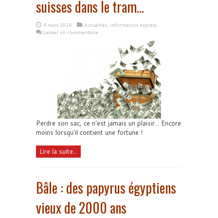
suisses dans le tram…
8 mars 2016
Actualités
,
Information express
Laisser un commentaire
Perdre son sac, ce n'est jamais un plaisir... Encore
moins lorsqu'il contient une fortune !
Lire la suite...
Bâle : des papyrus égyptiens
vieux de 2000 ans