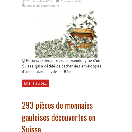
20 décembre 2014
Chasses au trésor
Laisser un commentaire
@PecuniaExpecto, c'est le pseudonyme d'un
Suisse qui a décidé de cacher des enveloppes
d'argent dans la ville de Bâle
Lire la suite...
293 pièces de monnaies
gauloises découvertes en
Suisse