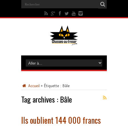
Accueil
»
Étiquette :
Bâle
Tag archives :
Bâle
Ils oublient 144 000 francs