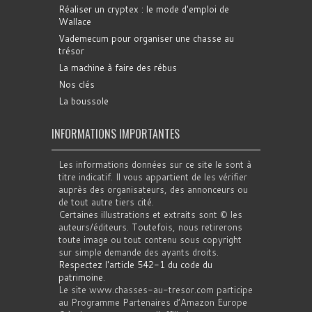
Réaliser un cryptex : le mode d'emploi de
Wallace
Vademecum pour organiser une chasse au
trésor
La machine à faire des rébus
Nos clés
La boussole
INFORMATIONS IMPORTANTES
Les informations données sur ce site le sont à
titre indicatif. Il vous appartient de les vérifier
auprès des organisateurs, des annonceurs ou
de tout autre tiers cité.
Certaines illustrations et extraits sont © les
auteurs/éditeurs. Toutefois, nous retirerons
toute image ou tout contenu sous copyright
sur simple demande des ayants droits.
Respectez l'article 542-1 du code du
patrimoine
.
Le site www.chasses-au-tresor.com participe
au Programme Partenaires d’Amazon Europe