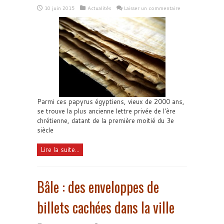
10 juin 2015
Actualités
Laisser un commentaire
Parmi ces papyrus égyptiens, vieux de 2000 ans,
se trouve la plus ancienne lettre privée de l'ère
chrétienne, datant de la première moitié du 3e
siècle
Lire la suite...
Bâle : des enveloppes de
billets cachées dans la ville