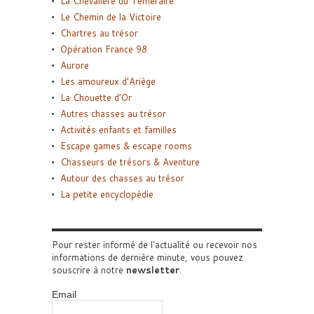
La Chevalière du Téméraire
Le Chemin de la Victoire
Chartres au trésor
Opération France 98
Aurore
Les amoureux d’Ariège
La Chouette d’Or
Autres chasses au trésor
Activités enfants et familles
Escape games & escape rooms
Chasseurs de trésors & Aventure
Autour des chasses au trésor
La petite encyclopédie
Pour rester informé de l'actualité ou recevoir nos
informations de dernière minute, vous pouvez
souscrire à notre
newsletter
.
Email