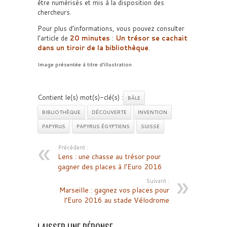
être numérisés et mis à la disposition des
chercheurs.
Pour plus d’informations, vous pouvez consulter
l’article de
20 minutes
:
Un trésor se cachait
dans un tiroir de la bibliothèque
.
Image présentée à titre d’illustration
Contient le(s) mot(s)-clé(s) :
BÂLE
BIBLIOTHÈQUE
DÉCOUVERTE
INVENTION
PAPYRUS
PAPYRUS ÉGYPTIENS
SUISSE
Précédent :
Lens : une chasse au trésor pour
gagner des places à l’Euro 2016
Suivant :
Marseille : gagnez vos places pour
l’Euro 2016 au stade Vélodrome