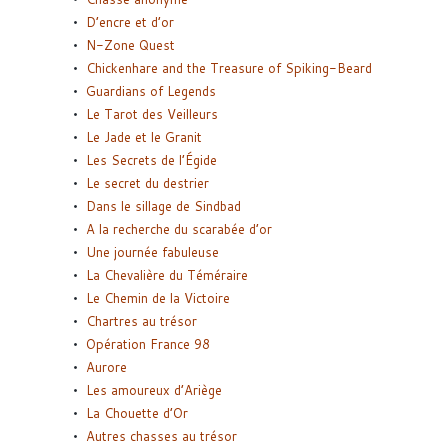
D’encre et d’or
N-Zone Quest
Chickenhare and the Treasure of Spiking-Beard
Guardians of Legends
Le Tarot des Veilleurs
Le Jade et le Granit
Les Secrets de l’Égide
Le secret du destrier
Dans le sillage de Sindbad
A la recherche du scarabée d’or
Une journée fabuleuse
La Chevalière du Téméraire
Le Chemin de la Victoire
Chartres au trésor
Opération France 98
Aurore
Les amoureux d’Ariège
La Chouette d’Or
Autres chasses au trésor