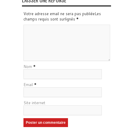
LAISSER UNE RÉPONSE
Votre adresse email ne sera pas publiéeLes
champs requis sont surlignés
*
Nom
*
Email
*
Site internet