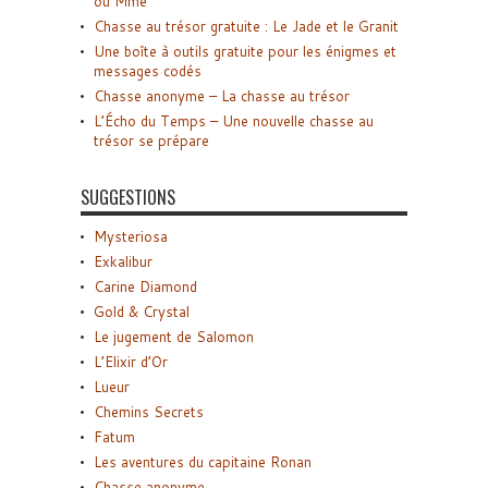
ou Mme
Chasse au trésor gratuite : Le Jade et le Granit
Une boîte à outils gratuite pour les énigmes et
messages codés
Chasse anonyme – La chasse au trésor
L’Écho du Temps – Une nouvelle chasse au
trésor se prépare
SUGGESTIONS
Mysteriosa
Exkalibur
Carine Diamond
Gold & Crystal
Le jugement de Salomon
L’Elixir d’Or
Lueur
Chemins Secrets
Fatum
Les aventures du capitaine Ronan
Chasse anonyme