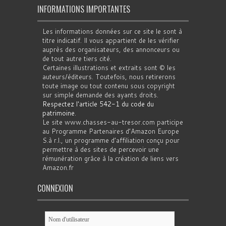
INFORMATIONS IMPORTANTES
Les informations données sur ce site le sont à
titre indicatif. Il vous appartient de les vérifier
auprès des organisateurs, des annonceurs ou
de tout autre tiers cité.
Certaines illustrations et extraits sont © les
auteurs/éditeurs. Toutefois, nous retirerons
toute image ou tout contenu sous copyright
sur simple demande des ayants droits.
Respectez l'article 542-1 du code du
patrimoine
.
Le site www.chasses-au-tresor.com participe
au Programme Partenaires d’Amazon Europe
S.à r.l., un programme d’affiliation conçu pour
permettre à des sites de percevoir une
rémunération grâce à la création de liens vers
Amazon.fr
CONNEXION