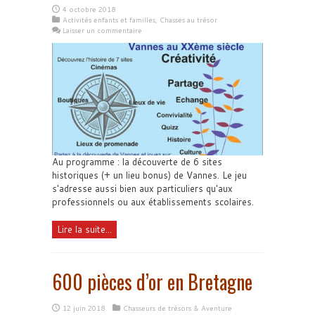
4 octobre 2018
Activités enfants et familles
,
Chasses au trésor
Laisser un commentaire
Au programme : la découverte de 6 sites
historiques (+ un lieu bonus) de Vannes. Le jeu
s'adresse aussi bien aux particuliers qu'aux
professionnels ou aux établissements scolaires.
Lire la suite...
600 pièces d’or en Bretagne
12 juin 2018
Chasseurs de trésors & Aventure