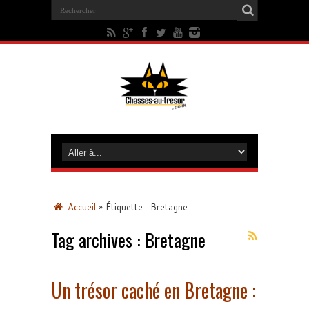
Accueil
»
Étiquette :
Bretagne
Tag archives :
Bretagne
Un trésor caché en Bretagne :