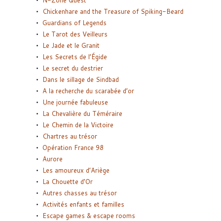
N-Zone Quest
Chickenhare and the Treasure of Spiking-Beard
Guardians of Legends
Le Tarot des Veilleurs
Le Jade et le Granit
Les Secrets de l’Égide
Le secret du destrier
Dans le sillage de Sindbad
A la recherche du scarabée d’or
Une journée fabuleuse
La Chevalière du Téméraire
Le Chemin de la Victoire
Chartres au trésor
Opération France 98
Aurore
Les amoureux d’Ariège
La Chouette d’Or
Autres chasses au trésor
Activités enfants et familles
Escape games & escape rooms