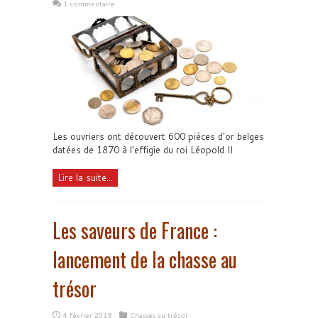
1 commentaire
Les ouvriers ont découvert 600 pièces d'or belges
datées de 1870 à l'effigie du roi Léopold II
Lire la suite...
Les saveurs de France :
lancement de la chasse au
trésor
4 février 2018
Chasses au trésor