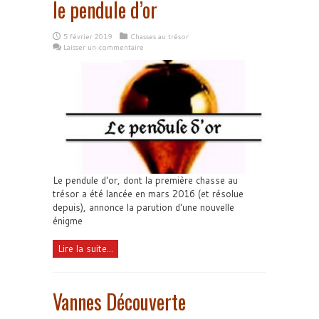
le pendule d’or
5 février 2019
Chasses au trésor
Laisser un commentaire
Le pendule d'or, dont la première chasse au
trésor a été lancée en mars 2016 (et résolue
depuis), annonce la parution d'une nouvelle
énigme
Lire la suite...
Vannes Découverte