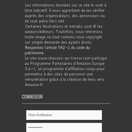
Les informations données sur ce site le sont à
titre indicatif. Il vous appartient de les vérifier
auprès des organisateurs, des annonceurs ou
de tout autre tiers cité.
Certaines illustrations et extraits sont © les
auteurs/éditeurs. Toutefois, nous retirerons
toute image ou tout contenu sous copyright
sur simple demande des ayants droits.
Respectez l'article 542-1 du code du
patrimoine
.
Le site www.chasses-au-tresor.com participe
au Programme Partenaires d’Amazon Europe
S.à r.l., un programme d’affiliation conçu pour
permettre à des sites de percevoir une
rémunération grâce à la création de liens vers
Amazon.fr
CONNEXION