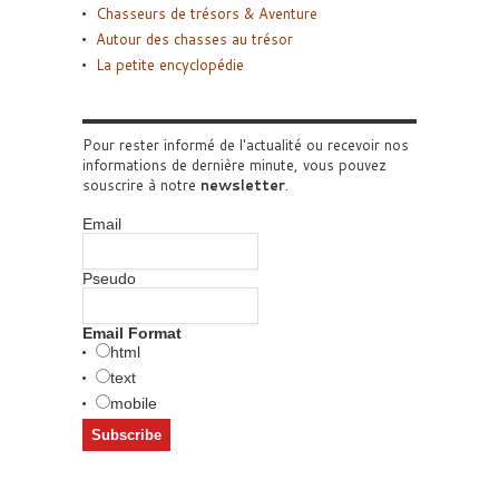
Chasseurs de trésors & Aventure
Autour des chasses au trésor
La petite encyclopédie
Pour rester informé de l'actualité ou recevoir nos
informations de dernière minute, vous pouvez
souscrire à notre
newsletter
.
Email
Pseudo
Email Format
html
text
mobile