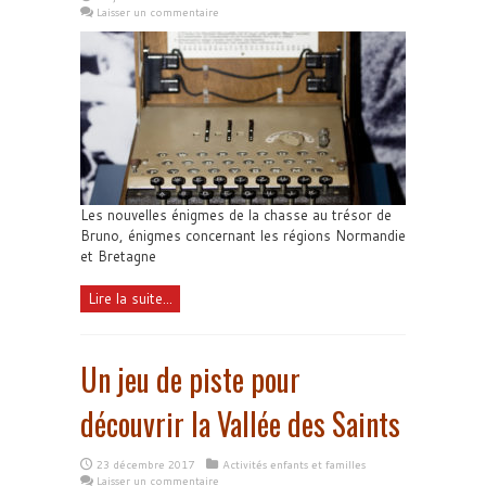
Laisser un commentaire
Les nouvelles énigmes de la chasse au trésor de
Bruno, énigmes concernant les régions Normandie
et Bretagne
Lire la suite...
Un jeu de piste pour
découvrir la Vallée des Saints
23 décembre 2017
Activités enfants et familles
Laisser un commentaire