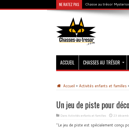
NE RATEZ PAS
Chasse au trésor Mysterios
ACCUEIL
CHASSES AU TRÉSOR
Accueil
»
Activités enfants et familles
Un jeu de piste pour déco
Dans
Activités enfants et familles
23 décemb
Le jeu de piste est spécialement conçu p