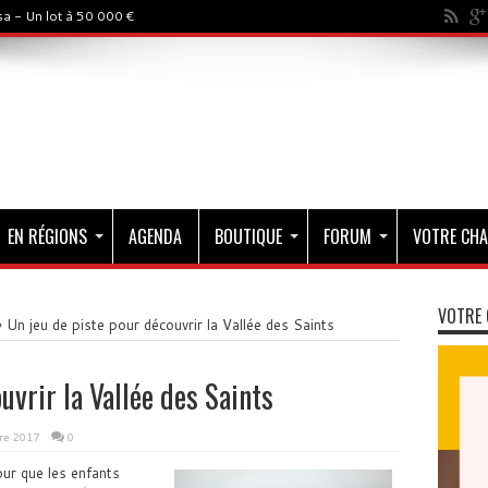
a - Un lot à 50 000 €
EN RÉGIONS
AGENDA
BOUTIQUE
FORUM
VOTRE CHA
VOTRE 
»
Un jeu de piste pour découvrir la Vallée des Saints
uvrir la Vallée des Saints
re 2017
0
our que les enfants