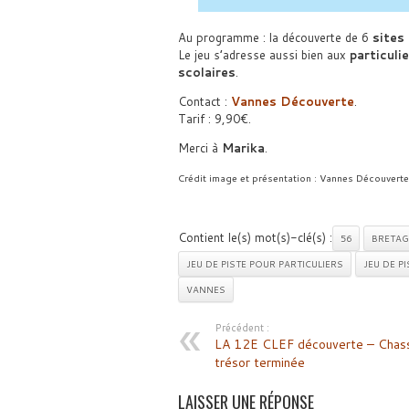
Au programme : la découverte de 6
sites
Le jeu s’adresse aussi bien aux
particuli
scolaires
.
Contact :
Vannes Découverte
.
Tarif : 9,90€.
Merci à
Marika
.
Crédit image et présentation : Vannes Découverte
Contient le(s) mot(s)-clé(s) :
56
BRETAG
JEU DE PISTE POUR PARTICULIERS
JEU DE P
VANNES
Précédent :
LA 12E CLEF découverte – Chas
trésor terminée
LAISSER UNE RÉPONSE