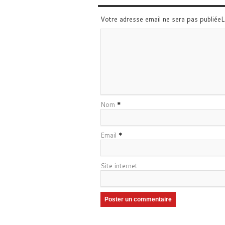
Votre adresse email ne sera pas publiée
Nom
*
Email
*
Site internet