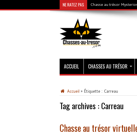
NE RATEZ PAS
Chasse au trésor Mysterios
ACCUEIL
CHASSES AU TRÉSOR
Accueil
»
Étiquette :
Carreau
Tag archives :
Carreau
Chasse au trésor virtuell