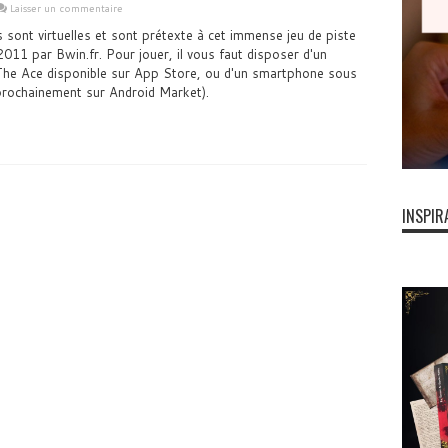
Laisser un commentaire
 sont virtuelles et sont prétexte à cet immense jeu de piste
 2011 par Bwin.fr. Pour jouer, il vous faut disposer d'un
 The Ace disponible sur App Store, ou d'un smartphone sous
prochainement sur Android Market).
INSPIR