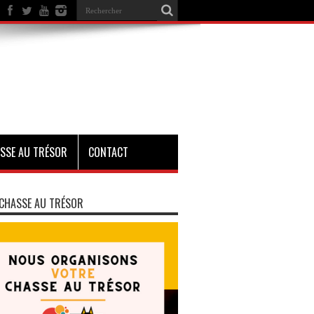
SSE AU TRÉSOR
CONTACT
CHASSE AU TRÉSOR