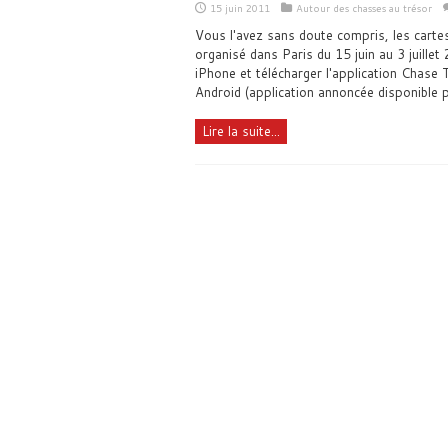
15 juin 2011
Autour des chasses au trésor
Vous l'avez sans doute compris, les cartes
organisé dans Paris du 15 juin au 3 juillet
iPhone et télécharger l'application Chase
Android (application annoncée disponible 
Lire la suite...