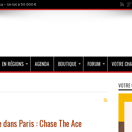
a - Un lot à 50 000 €
EN RÉGIONS
AGENDA
BOUTIQUE
FORUM
VOTRE CHA
VOTRE 
e dans Paris : Chase The Ace