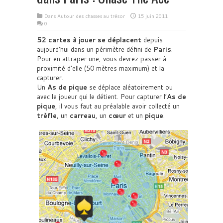
Dans
Autour des chasses au trésor
15 juin 2011
0
52 cartes à jouer se déplacent
depuis
aujourd’hui dans un périmètre défini de
Paris
.
Pour en attraper une, vous devrez passer à
proximité d’elle (50 mètres maximum) et la
capturer.
Un
As de pique
se déplace aléatoirement ou
avec le joueur qui le détient. Pour capturer l’
As de
pique
, il vous faut au préalable avoir collecté un
trèfle
, un
carreau
, un
cœur
et un
pique
.