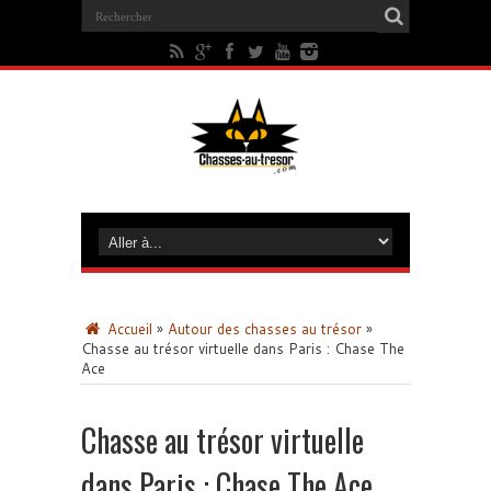
Accueil
»
Autour des chasses au trésor
»
Chasse au trésor virtuelle dans Paris : Chase The
Ace
Chasse au trésor virtuelle
dans Paris : Chase The Ace