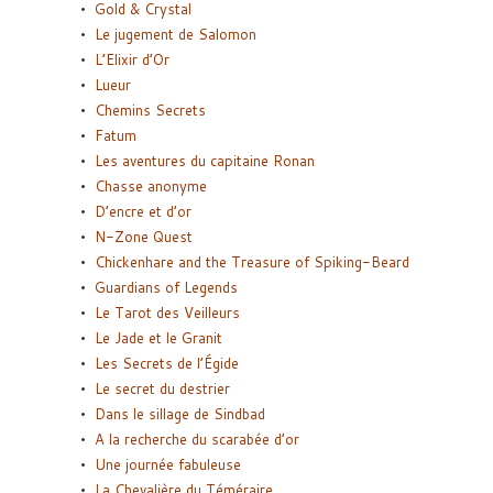
Gold & Crystal
Le jugement de Salomon
L’Elixir d’Or
Lueur
Chemins Secrets
Fatum
Les aventures du capitaine Ronan
Chasse anonyme
D’encre et d’or
N-Zone Quest
Chickenhare and the Treasure of Spiking-Beard
Guardians of Legends
Le Tarot des Veilleurs
Le Jade et le Granit
Les Secrets de l’Égide
Le secret du destrier
Dans le sillage de Sindbad
A la recherche du scarabée d’or
Une journée fabuleuse
La Chevalière du Téméraire