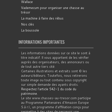
Wallace
Vademecum pour organiser une chasse au
trésor
La machine à faire des rébus
Nos clés
La boussole
INFORMATIONS IMPORTANTES
Les informations données sur ce site le sont à
titre indicatif. Il vous appartient de les vérifier
auprès des organisateurs, des annonceurs ou
de tout autre tiers cité.
Certaines illustrations et extraits sont © les
auteurs/éditeurs. Toutefois, nous retirerons
toute image ou tout contenu sous copyright
sur simple demande des ayants droits.
Respectez l'article 542-1 du code du
patrimoine
.
Le site www.chasses-au-tresor.com participe
au Programme Partenaires d’Amazon Europe
S.à r.l., un programme d’affiliation conçu pour
permettre à des sites de percevoir une