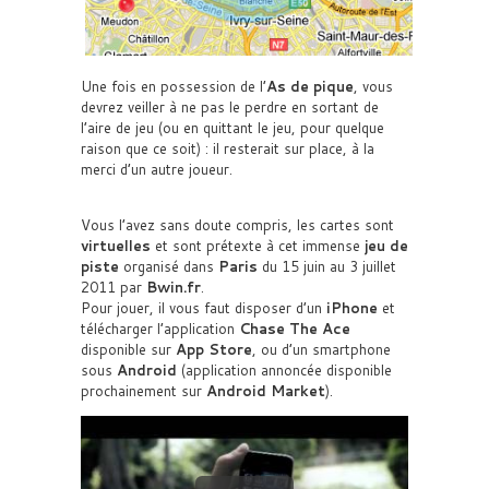
Une fois en possession de l’
As de pique
, vous
devrez veiller à ne pas le perdre en sortant de
l’aire de jeu (ou en quittant le jeu, pour quelque
raison que ce soit) : il resterait sur place, à la
merci d’un autre joueur.
Vous l’avez sans doute compris, les cartes sont
virtuelles
et sont prétexte à cet immense
jeu de
piste
organisé dans
Paris
du 15 juin au 3 juillet
2011 par
Bwin.fr
.
Pour jouer, il vous faut disposer d’un
iPhone
et
télécharger l’application
Chase The Ace
disponible sur
App Store
, ou d’un smartphone
sous
Android
(application annoncée disponible
prochainement sur
Android Market
).