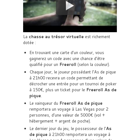
La
chasse au trésor virtuelle
est richement
dotée :
En trouvant une carte d’un couleur, vous
gagnerez un code avec une chance d’être
qualifié pour un
Freeroll
(selon la couleur).
Chaque jour, le joueur possédant l’As de pique
à 21h00 recevra un code permettant de
décrocher une entrée pour un tournoi de poker
à 150€, plus un ticket pour le
Freeroll As de
pique
.
Le vainqueur du
Freeroll As de pique
remportera un voyage à Las Vegas pour 2
personnes, d’une valeur de 5000€ (vol +
hébergement + argent de poche).
Le dernier jour du jeu, le possesseur de l’
As
de pique
à 21h00 remportera un voyage à