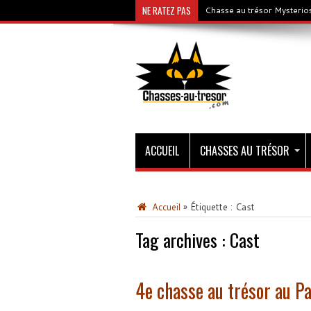
NE RATEZ PAS
Chasse au trésor Mysterios
ACCUEIL
CHASSES AU TRÉSOR
Accueil
»
Étiquette :
Cast
Tag archives :
Cast
4e chasse au trésor au Pa