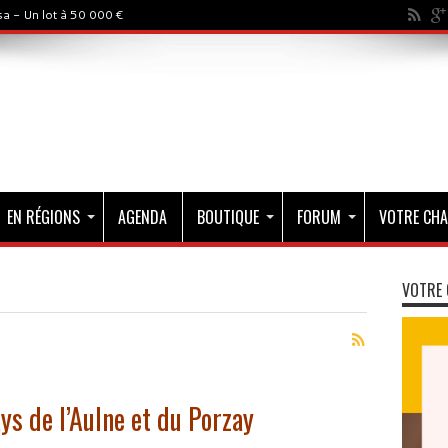
a - Un lot à 50 000 €
EN RÉGIONS
AGENDA
BOUTIQUE
FORUM
VOTRE CHA
VOTRE 
ys de l’Aulne et du Porzay