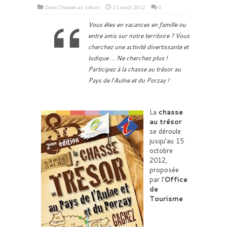
Dans
Chasses au trésor
21 août 2012
0
Vous êtes en vacances en famille ou
entre amis sur notre territoire ? Vous
cherchez une activité divertissante et
ludique … Ne cherchez plus !
Participez à la chasse au trésor au
Pays de l’Aulne et du Porzay !
La
chasse
au trésor
se déroule
jusqu’au 15
octobre
2012,
proposée
par l’
Office
de
Tourisme