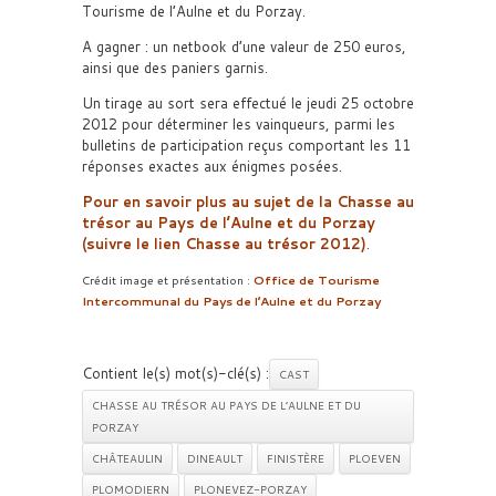
Tourisme de l’Aulne et du Porzay.
A gagner : un netbook d’une valeur de 250 euros,
ainsi que des paniers garnis.
Un tirage au sort sera effectué le jeudi 25 octobre
2012 pour déterminer les vainqueurs, parmi les
bulletins de participation reçus comportant les 11
réponses exactes aux énigmes posées.
Pour en savoir plus au sujet de la Chasse au
trésor au Pays de l’Aulne et du Porzay
(suivre le lien Chasse au trésor 2012)
.
Crédit image et présentation :
Office de Tourisme
Intercommunal du Pays de l’Aulne et du Porzay
Contient le(s) mot(s)-clé(s) :
CAST
CHASSE AU TRÉSOR AU PAYS DE L’AULNE ET DU
PORZAY
CHÂTEAULIN
DINEAULT
FINISTÈRE
PLOEVEN
PLOMODIERN
PLONEVEZ-PORZAY