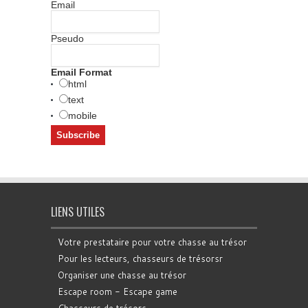
Email
Pseudo
Email Format
html
text
mobile
LIENS UTILES
Votre prestataire pour votre chasse au trésor
Pour les lecteurs, chasseurs de trésorsr
Organiser une chasse au trésor
Escape room - Escape game
Chasseurs de trésors