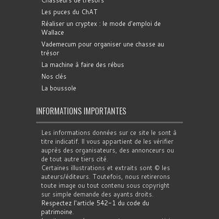
Les puces du ChAT
Réaliser un cryptex : le mode d'emploi de
Wallace
Vademecum pour organiser une chasse au
trésor
La machine à faire des rébus
Nos clés
La boussole
INFORMATIONS IMPORTANTES
Les informations données sur ce site le sont à
titre indicatif. Il vous appartient de les vérifier
auprès des organisateurs, des annonceurs ou
de tout autre tiers cité.
Certaines illustrations et extraits sont © les
auteurs/éditeurs. Toutefois, nous retirerons
toute image ou tout contenu sous copyright
sur simple demande des ayants droits.
Respectez l'article 542-1 du code du
patrimoine
.