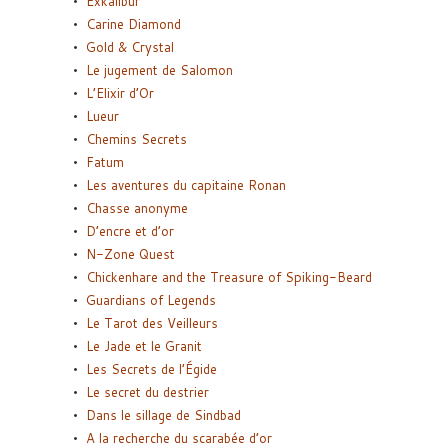
Exkalibur
Carine Diamond
Gold & Crystal
Le jugement de Salomon
L’Elixir d’Or
Lueur
Chemins Secrets
Fatum
Les aventures du capitaine Ronan
Chasse anonyme
D’encre et d’or
N-Zone Quest
Chickenhare and the Treasure of Spiking-Beard
Guardians of Legends
Le Tarot des Veilleurs
Le Jade et le Granit
Les Secrets de l’Égide
Le secret du destrier
Dans le sillage de Sindbad
A la recherche du scarabée d’or