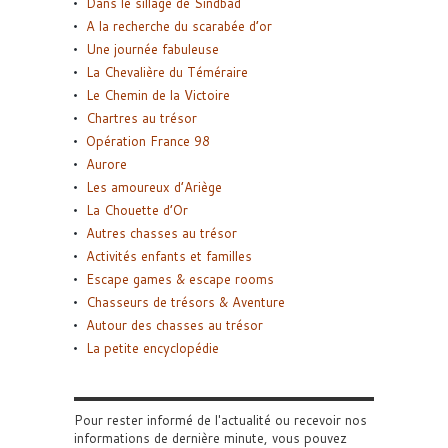
Dans le sillage de Sindbad
A la recherche du scarabée d’or
Une journée fabuleuse
La Chevalière du Téméraire
Le Chemin de la Victoire
Chartres au trésor
Opération France 98
Aurore
Les amoureux d’Ariège
La Chouette d’Or
Autres chasses au trésor
Activités enfants et familles
Escape games & escape rooms
Chasseurs de trésors & Aventure
Autour des chasses au trésor
La petite encyclopédie
Pour rester informé de l'actualité ou recevoir nos
informations de dernière minute, vous pouvez