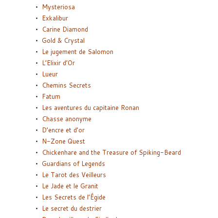
Mysteriosa
Exkalibur
Carine Diamond
Gold & Crystal
Le jugement de Salomon
L’Elixir d’Or
Lueur
Chemins Secrets
Fatum
Les aventures du capitaine Ronan
Chasse anonyme
D’encre et d’or
N-Zone Quest
Chickenhare and the Treasure of Spiking-Beard
Guardians of Legends
Le Tarot des Veilleurs
Le Jade et le Granit
Les Secrets de l’Égide
Le secret du destrier