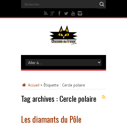
Accueil
»
Étiquette :
Cercle polaire
Tag archives :
Cercle polaire
Les diamants du Pôle