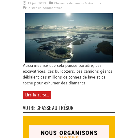
13 juin 2013
Chasseurs de trésors & Aventure
Laisser un commentaire
Aussi insensé que cela puisse paraître, ces
excavatrices, ces bulldozers, ces camions géants
déblaient des millions de tonnes de lave et de
roche pour exhumer des diamants
Lire la suite...
VOTRE CHASSE AU TRÉSOR