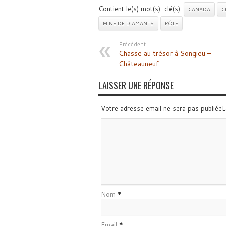
Contient le(s) mot(s)-clé(s) :
CANADA
C
MINE DE DIAMANTS
PÔLE
Précédent :
Chasse au trésor à Songieu –
Châteauneuf
LAISSER UNE RÉPONSE
Votre adresse email ne sera pas publiée
Nom
*
Email
*