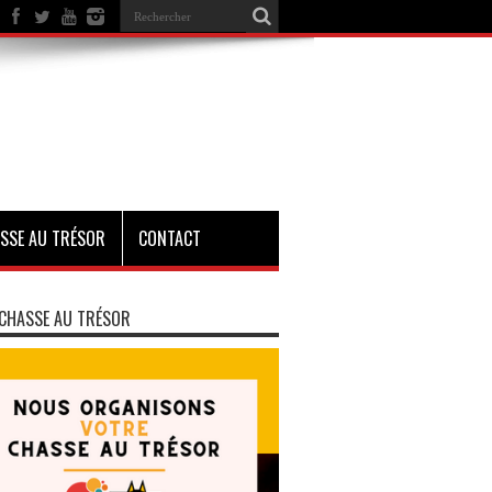
SSE AU TRÉSOR
CONTACT
CHASSE AU TRÉSOR