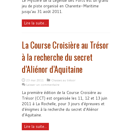
Le Mystère de la Légende des Forts est un grand
jeu de piste organisé en Charente-Maritime
jusqu'au 31 août 2011.
Lire la suite...
La Course Croisière au Trésor
à la recherche du secret
d’Aliénor d’Aquitaine
23 mai 2011
Chasses au trésor
Laisser un commentaire
La première édition de la Course Croisière au
Trésor (CCT) est organisée les 11, 12 et 13 juin
2011 à La Rochelle, pour 3 jours d'épreuves et
d'énigmes à la recherche du secret d’Aliénor
d’Aquitaine.
Lire la suite...