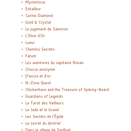
Mysteriosa
Exkalibur
Carine Diamond
Gold & Crystal
Le jugement de Salomon
L’Elixir d’Or
Lueur
Chemins Secrets
Fatum
Les aventures du capitaine Ronan
Chasse anonyme
D’encre et d’or
N-Zone Quest
Chickenhare and the Treasure of Spiking-Beard
Guardians of Legends
Le Tarot des Veilleurs
Le Jade et le Granit
Les Secrets de l’Égide
Le secret du destrier
Dans le sillage de Sindbad