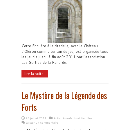
Cette Enquête à la citadelle, avec le Château
d'Oléron comme terrain de jeu, est organisée tous
les jeudis jusqu'à fin août 2011 par l'association
Les Sorties de la Renarde.
Lire la suite...
Le Mystère de la Légende des
Forts
29 juillet 2011
Activités enfants et familles
Laisser un commentaire