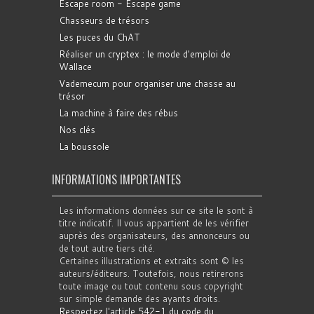
Escape room - Escape game
Chasseurs de trésors
Les puces du ChAT
Réaliser un cryptex : le mode d'emploi de
Wallace
Vademecum pour organiser une chasse au
trésor
La machine à faire des rébus
Nos clés
La boussole
INFORMATIONS IMPORTANTES
Les informations données sur ce site le sont à
titre indicatif. Il vous appartient de les vérifier
auprès des organisateurs, des annonceurs ou
de tout autre tiers cité.
Certaines illustrations et extraits sont © les
auteurs/éditeurs. Toutefois, nous retirerons
toute image ou tout contenu sous copyright
sur simple demande des ayants droits.
Respectez l'article 542-1 du code du