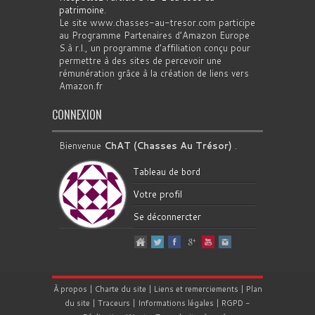
patrimoine
.
Le site www.chasses-au-tresor.com participe
au Programme Partenaires d’Amazon Europe
S.à r.l., un programme d’affiliation conçu pour
permettre à des sites de percevoir une
rémunération grâce à la création de liens vers
Amazon.fr
CONNEXION
Bienvenue
ChAT (Chasses Au Trésor)
.
Tableau de bord
Votre profil
Se déconnercter
À propos
|
Charte du site
|
Liens et remerciements
|
Plan
du site
|
Traceurs
|
Informations légales
|
RGPD
-