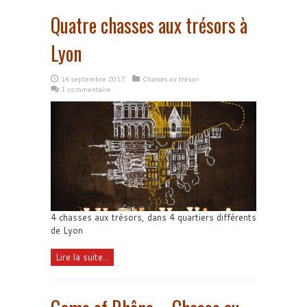
Quatre chasses aux trésors à
Lyon
14 septembre 2017
Chasses au trésor
1 commentaire
4 chasses aux trésors, dans 4 quartiers différents
de Lyon
Lire la suite...