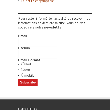
La petite encyclopédie
Pour rester informé de l'actualité ou recevoir nos
informations de dernière minute, vous pouvez
souscrire à notre
newsletter
.
Email
Pseudo
Email Format
html
text
mobile
LIENS UTILES