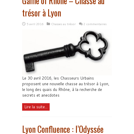
Game of Rhône – Chasse au
trésor à Lyon
5 avril 2016
Chasses au trésor
2 commentaires
Le 30 avril 2016, les Chasseurs Urbains
proposent une nouvelle chasse au trésor à Lyon,
le long des quais du Rhône, à la recherche de
secrets et anecdotes
Lire la suite...
Lyon Confluence : l’Odyssée