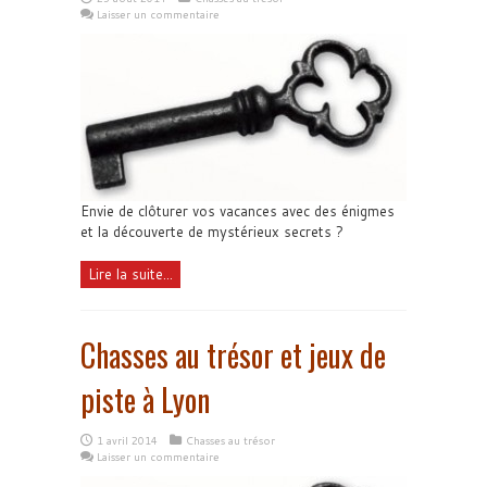
Laisser un commentaire
Envie de clôturer vos vacances avec des énigmes
et la découverte de mystérieux secrets ?
Lire la suite...
Chasses au trésor et jeux de
piste à Lyon
1 avril 2014
Chasses au trésor
Laisser un commentaire