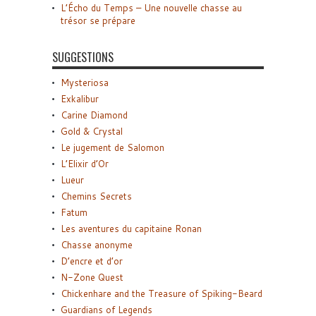
L’Écho du Temps – Une nouvelle chasse au
trésor se prépare
SUGGESTIONS
Mysteriosa
Exkalibur
Carine Diamond
Gold & Crystal
Le jugement de Salomon
L’Elixir d’Or
Lueur
Chemins Secrets
Fatum
Les aventures du capitaine Ronan
Chasse anonyme
D’encre et d’or
N-Zone Quest
Chickenhare and the Treasure of Spiking-Beard
Guardians of Legends