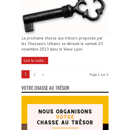
La prochaine chasse aux trésors proposée par
les Chasseurs Urbains se déroule le samedi 23
novembre 2013 dans le Vieux Lyon
Lire la suite...
1
2
»
Page 1 sur 2
VOTRE CHASSE AU TRÉSOR