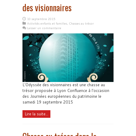
des visionnaires
10 septembre 2015
Activités enfants et familles
,
Chasses au trésor
Laisser un commentaire
L'Odyssée des visionnaires est une chasse au
trésor proposée à Lyon Confluence à l'occasion
des Journées européennes du patrimoine le
samedi 19 septembre 2015
Lire la suite...