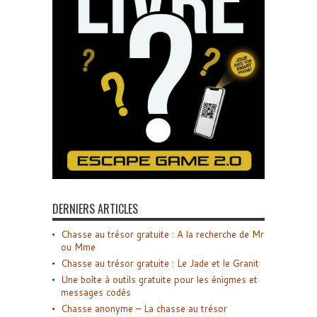
DERNIERS ARTICLES
Chasse au trésor gratuite : A la recherche de Mr
ou Mme
Chasse au trésor gratuite : Le Jade et le Granit
Une boîte à outils gratuite pour les énigmes et
messages codés
Chasse anonyme – La chasse au trésor