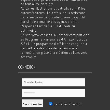
de tout autre tiers cité.
Certaines illustrations et extraits sont © les
auteurs/éditeurs. Toutefois, nous retirerons
toute image ou tout contenu sous copyright
sur simple demande des ayants droits.
Respectez l'article 542-1 du code du
patrimoine
.
Le site www.chasses-au-tresor.com participe
au Programme Partenaires d’Amazon Europe
S.à r.l., un programme d’affiliation conçu pour
permettre à des sites de percevoir une
rémunération grâce à la création de liens vers
Amazon.fr
CONNEXION
Se souvenir de moi