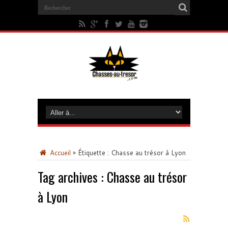
Accueil
»
Étiquette :
Chasse au trésor à Lyon
Tag archives :
Chasse au trésor
à Lyon