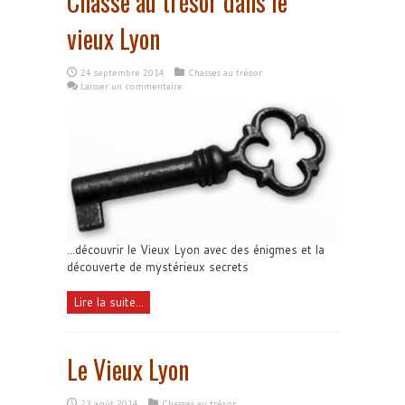
Chasse au trésor dans le
vieux Lyon
24 septembre 2014
Chasses au trésor
Laisser un commentaire
...découvrir le Vieux Lyon avec des énigmes et la
découverte de mystérieux secrets
Lire la suite...
Le Vieux Lyon
23 août 2014
Chasses au trésor