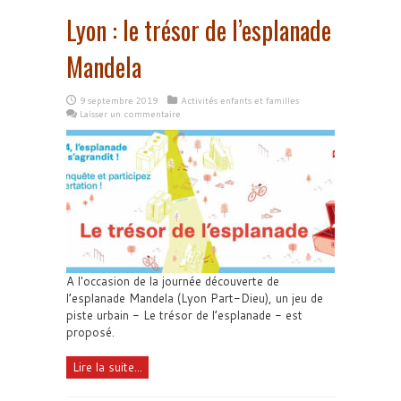
Lyon : le trésor de l’esplanade
Mandela
9 septembre 2019
Activités enfants et familles
Laisser un commentaire
A l'occasion de la journée découverte de
l’esplanade Mandela (Lyon Part-Dieu), un jeu de
piste urbain - Le trésor de l’esplanade - est
proposé.
Lire la suite...