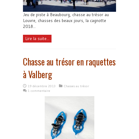
Jeu de piste à Beaubourg, chasse au trésor au
Louvre, chasses des beaux jours, la cagnotte
2018...
Lire la suite...
Chasse au trésor en raquettes
à Valberg
19 décembre 2013
Chasses au trésor
1 commentaire