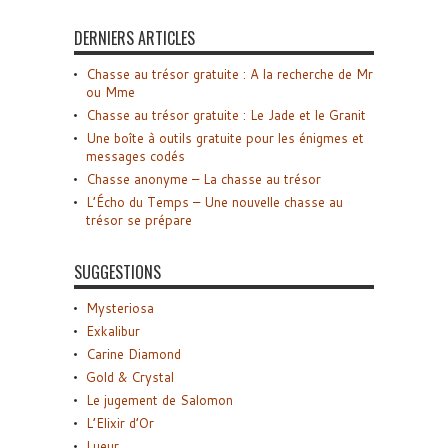
DERNIERS ARTICLES
Chasse au trésor gratuite : A la recherche de Mr
ou Mme
Chasse au trésor gratuite : Le Jade et le Granit
Une boîte à outils gratuite pour les énigmes et
messages codés
Chasse anonyme – La chasse au trésor
L’Écho du Temps – Une nouvelle chasse au
trésor se prépare
SUGGESTIONS
Mysteriosa
Exkalibur
Carine Diamond
Gold & Crystal
Le jugement de Salomon
L’Elixir d’Or
Lueur