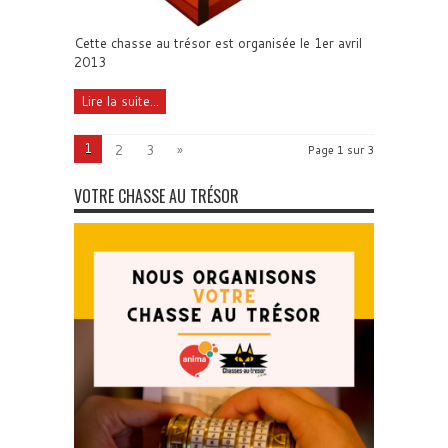
Cette chasse au trésor est organisée le 1er avril
2013
Lire la suite...
1
2
3
»
Page 1 sur 3
VOTRE CHASSE AU TRÉSOR