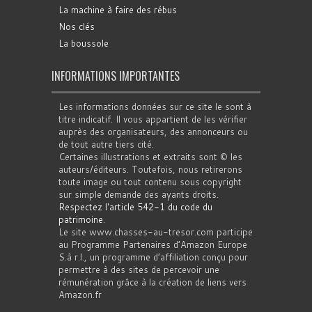
La machine à faire des rébus
Nos clés
La boussole
INFORMATIONS IMPORTANTES
Les informations données sur ce site le sont à
titre indicatif. Il vous appartient de les vérifier
auprès des organisateurs, des annonceurs ou
de tout autre tiers cité.
Certaines illustrations et extraits sont © les
auteurs/éditeurs. Toutefois, nous retirerons
toute image ou tout contenu sous copyright
sur simple demande des ayants droits.
Respectez l'article 542-1 du code du
patrimoine
.
Le site www.chasses-au-tresor.com participe
au Programme Partenaires d’Amazon Europe
S.à r.l., un programme d’affiliation conçu pour
permettre à des sites de percevoir une
rémunération grâce à la création de liens vers
Amazon.fr