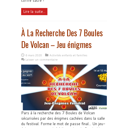
coffre sacré !
Lire la suite...
À La Recherche Des 7 Boules
De Volcan – Jeu énigmes
6 mars 2020
Activités enfants et familles
Laisser un commentaire
Pars à la recherche des 7 Boules de Volcan
sécurisées par des énigmes cachées dans la salle
du festival. Forme le mot de passe final... Un jeu-