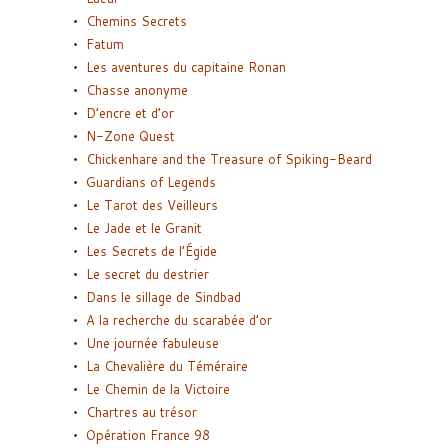
Chemins Secrets
Fatum
Les aventures du capitaine Ronan
Chasse anonyme
D’encre et d’or
N-Zone Quest
Chickenhare and the Treasure of Spiking-Beard
Guardians of Legends
Le Tarot des Veilleurs
Le Jade et le Granit
Les Secrets de l’Égide
Le secret du destrier
Dans le sillage de Sindbad
A la recherche du scarabée d’or
Une journée fabuleuse
La Chevalière du Téméraire
Le Chemin de la Victoire
Chartres au trésor
Opération France 98