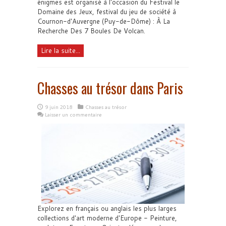
énigmes est organisé à l'occasion du Festival le
Domaine des Jeux, festival du jeu de société à
Cournon-d'Auvergne (Puy-de-Dôme) : À La
Recherche Des 7 Boules De Volcan.
Lire la suite...
Chasses au trésor dans Paris
9 juin 2018
Chasses au trésor
Laisser un commentaire
Explorez en français ou anglais les plus larges
collections d'art moderne d'Europe - Peinture,