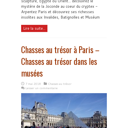
sculpture, Egypte ou Orient... découvrez le
mystère de la Joconde au coeur du cryptex -
Arpentez Paris et découvrez ses richesses
insolites aux Invalides, Batignolles et Muséum
Lire la suite...
Chasses au trésor à Paris –
Chasses au trésor dans les
musées
7 mai 2018
Chasses au trésor
Laisser un commentaire