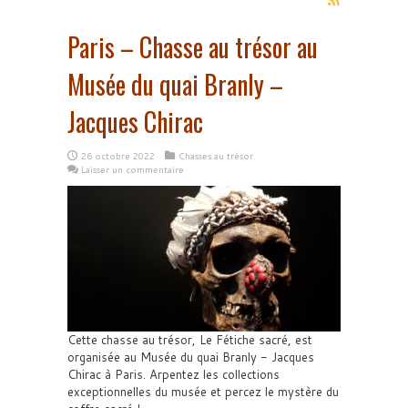
Paris – Chasse au trésor au
Musée du quai Branly –
Jacques Chirac
26 octobre 2022
Chasses au trésor
Laisser un commentaire
Cette chasse au trésor, Le Fétiche sacré, est
organisée au Musée du quai Branly - Jacques
Chirac à Paris. Arpentez les collections
exceptionnelles du musée et percez le mystère du