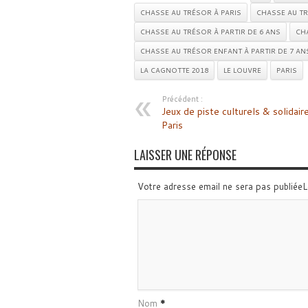
CHASSE AU TRÉSOR À PARIS
CHASSE AU TR
CHASSE AU TRÉSOR À PARTIR DE 6 ANS
CH
CHASSE AU TRÉSOR ENFANT À PARTIR DE 7 AN
LA CAGNOTTE 2018
LE LOUVRE
PARIS
Précédent :
Jeux de piste culturels & solidair
Paris
LAISSER UNE RÉPONSE
Votre adresse email ne sera pas publiée
Nom
*