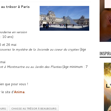
au trésor à Paris
 moderne en version
: 10 ans)
16 et 26 mai
couvrez le mystère de la Joconde au coeur du cryptex
(âge
INSPIR
 mai
nt à Montmartre ou au Jardin des Plantes
(âge minimum : 7
ien que pour vous !
le site d’
Anima
.
OURG
CHASSE AU TRÉSOR À BEAUBOURG