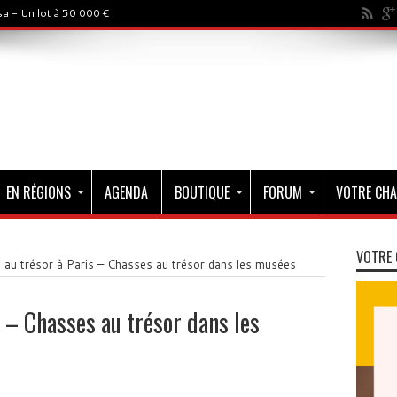
a - Un lot à 50 000 €
EN RÉGIONS
AGENDA
BOUTIQUE
FORUM
VOTRE CHA
VOTRE 
au trésor à Paris – Chasses au trésor dans les musées
 – Chasses au trésor dans les