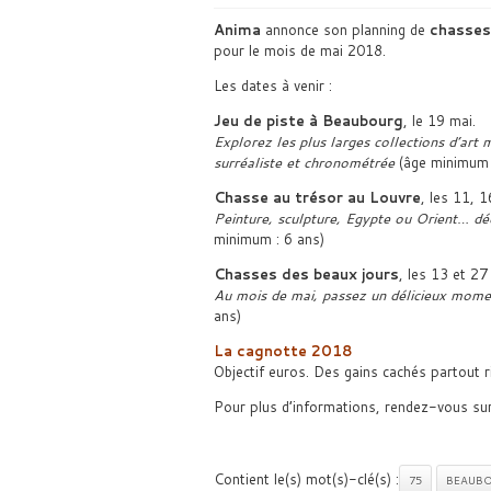
Anima
annonce son planning de
chasses 
pour le mois de mai 2018.
Les dates à venir :
Jeu de piste à Beaubourg
, le 19 mai.
Explorez les plus larges collections d’art
surréaliste et chronométrée
(âge minimum 
Chasse au trésor au Louvre
, les 11, 
Peinture, sculpture, Egypte ou Orient… dé
minimum : 6 ans)
Chasses des beaux jours
, les 13 et 27
Au mois de mai, passez un délicieux mome
ans)
La cagnotte 2018
Objectif euros. Des gains cachés partout r
Pour plus d’informations, rendez-vous sur 
Contient le(s) mot(s)-clé(s) :
75
BEAUB