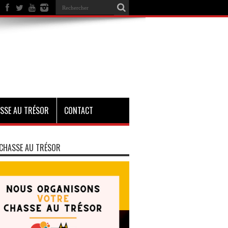
SSE AU TRÉSOR
CONTACT
CHASSE AU TRÉSOR