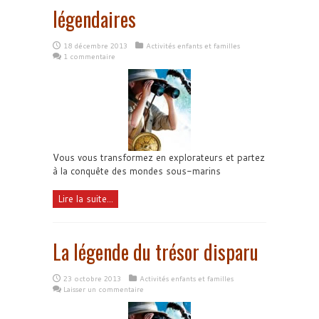
légendaires
18 décembre 2013
Activités enfants et familles
1 commentaire
Vous vous transformez en explorateurs et partez
à la conquête des mondes sous-marins
Lire la suite...
La légende du trésor disparu
23 octobre 2013
Activités enfants et familles
Laisser un commentaire