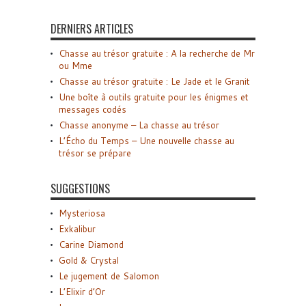
DERNIERS ARTICLES
Chasse au trésor gratuite : A la recherche de Mr
ou Mme
Chasse au trésor gratuite : Le Jade et le Granit
Une boîte à outils gratuite pour les énigmes et
messages codés
Chasse anonyme – La chasse au trésor
L’Écho du Temps – Une nouvelle chasse au
trésor se prépare
SUGGESTIONS
Mysteriosa
Exkalibur
Carine Diamond
Gold & Crystal
Le jugement de Salomon
L’Elixir d’Or