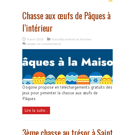
Chasse aux œufs de Pâques à
l’intérieur
9 avril 2020
Activités enfants et familles
Laisser un commentaire
Osigone propose en téléchargements gratuits des
jeux pour pimenter la chasse aux œufs de
Pâques.
Lire la suite...
3ème chasse au trésor à Saint