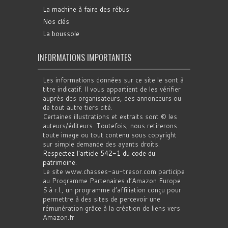
La machine à faire des rébus
Nos clés
La boussole
INFORMATIONS IMPORTANTES
Les informations données sur ce site le sont à
titre indicatif. Il vous appartient de les vérifier
auprès des organisateurs, des annonceurs ou
de tout autre tiers cité.
Certaines illustrations et extraits sont © les
auteurs/éditeurs. Toutefois, nous retirerons
toute image ou tout contenu sous copyright
sur simple demande des ayants droits.
Respectez l'article 542-1 du code du
patrimoine
.
Le site www.chasses-au-tresor.com participe
au Programme Partenaires d’Amazon Europe
S.à r.l., un programme d’affiliation conçu pour
permettre à des sites de percevoir une
rémunération grâce à la création de liens vers
Amazon.fr