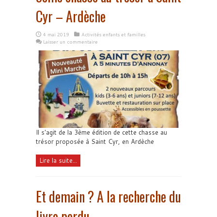
Cyr – Ardèche
4 mai 2019
Activités enfants et familles
Laisser un commentaire
Il s'agit de la 3ème édition de cette chasse au
trésor proposée à Saint Cyr, en Ardèche
Lire la suite...
Et demain ? A la recherche du
livre perdu…