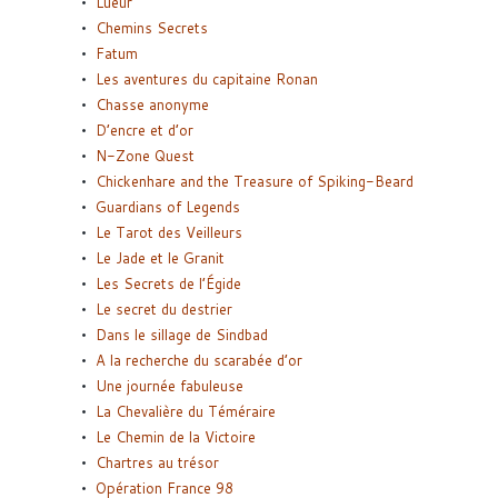
Lueur
Chemins Secrets
Fatum
Les aventures du capitaine Ronan
Chasse anonyme
D’encre et d’or
N-Zone Quest
Chickenhare and the Treasure of Spiking-Beard
Guardians of Legends
Le Tarot des Veilleurs
Le Jade et le Granit
Les Secrets de l’Égide
Le secret du destrier
Dans le sillage de Sindbad
A la recherche du scarabée d’or
Une journée fabuleuse
La Chevalière du Téméraire
Le Chemin de la Victoire
Chartres au trésor
Opération France 98