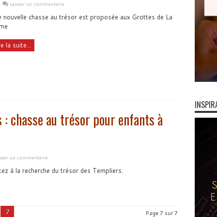
Laisser un commentaire
 nouvelle chasse au trésor est proposée aux Grottes de La
lme
re la suite...
INSPIR
 : chasse au trésor pour enfants à
isser un commentaire
tez à la recherche du trésor des Templiers.
7
Page 7 sur 7