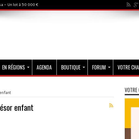
a - Un lot à 50 000 €
EN RÉGIONS
AGENDA
BOUTIQUE
FORUM
VOTRE CHA
VOTRE 
enfant
ésor enfant