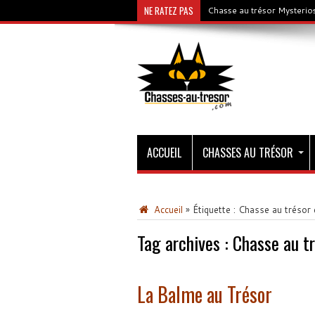
NE RATEZ PAS
Chasse au trésor Mysterios
ACCUEIL
CHASSES AU TRÉSOR
Accueil
»
Étiquette :
Chasse au trésor 
Tag archives :
Chasse au tr
La Balme au Trésor