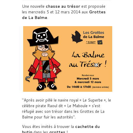
Une nouvelle
chasse au trésor
est proposée
les mercredis 5 et 12 mars 2014 aux
Grottes
de La Balme
.
Après avoir pillé le navire royal « Le Superbe », le
célèbre pirate Raoul dit « Le Maboule » s’est
réfugié avec son trésor dans les Grottes de La
Balme pour fuir les autorités
.
Vous êtes invités à trouver la
cachette du
butin
dans les
grottes
!