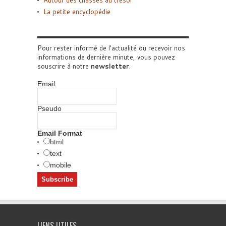
La petite encyclopédie
Pour rester informé de l'actualité ou recevoir nos
informations de dernière minute, vous pouvez
souscrire à notre
newsletter
.
Email
Pseudo
Email Format
html
text
mobile
LIENS UTILES