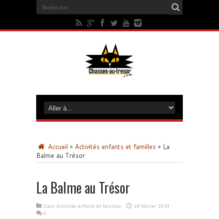
Accueil
»
Activités enfants et familles
»
La
Balme au Trésor
La Balme au Trésor
Dans
Activités enfants et familles
18 février 2014
0