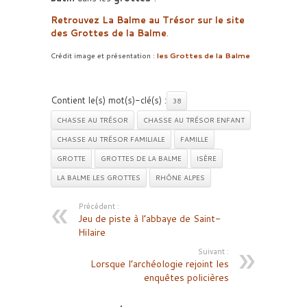
Retrouvez La Balme au Trésor sur le site
des Grottes de la Balme
.
Crédit image et présentation :
les Grottes de la Balme
Contient le(s) mot(s)-clé(s) :
38
CHASSE AU TRÉSOR
CHASSE AU TRÉSOR ENFANT
CHASSE AU TRÉSOR FAMILIALE
FAMILLE
GROTTE
GROTTES DE LA BALME
ISÈRE
LA BALME LES GROTTES
RHÔNE ALPES
Précédent :
Jeu de piste à l’abbaye de Saint-
Hilaire
Suivant :
Lorsque l’archéologie rejoint les
enquêtes policières