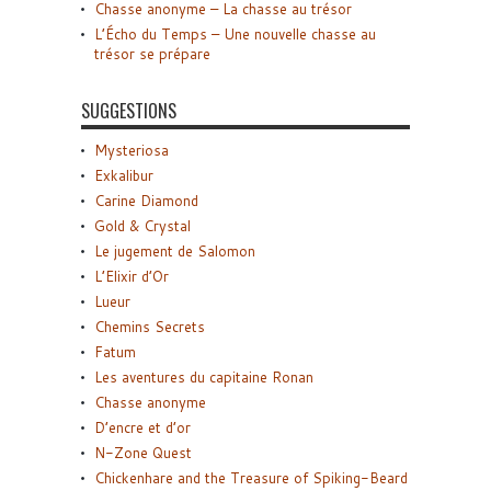
Chasse anonyme – La chasse au trésor
L’Écho du Temps – Une nouvelle chasse au
trésor se prépare
SUGGESTIONS
Mysteriosa
Exkalibur
Carine Diamond
Gold & Crystal
Le jugement de Salomon
L’Elixir d’Or
Lueur
Chemins Secrets
Fatum
Les aventures du capitaine Ronan
Chasse anonyme
D’encre et d’or
N-Zone Quest
Chickenhare and the Treasure of Spiking-Beard