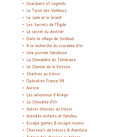
Guardians of Legends
Le Tarot des Veilleurs
Le Jade et le Granit
Les Secrets de l’Égide
Le secret du destrier
Dans le sillage de Sindbad
A la recherche du scarabée d’or
Une journée fabuleuse
La Chevalière du Téméraire
Le Chemin de la Victoire
Chartres au trésor
Opération France 98
Aurore
Les amoureux d’Ariège
La Chouette d’Or
Autres chasses au trésor
Activités enfants et familles
Escape games & escape rooms
Chasseurs de trésors & Aventure
Autour des chasses au trésor