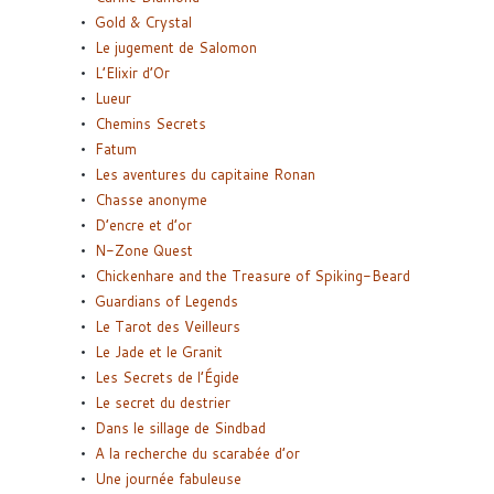
Gold & Crystal
Le jugement de Salomon
L’Elixir d’Or
Lueur
Chemins Secrets
Fatum
Les aventures du capitaine Ronan
Chasse anonyme
D’encre et d’or
N-Zone Quest
Chickenhare and the Treasure of Spiking-Beard
Guardians of Legends
Le Tarot des Veilleurs
Le Jade et le Granit
Les Secrets de l’Égide
Le secret du destrier
Dans le sillage de Sindbad
A la recherche du scarabée d’or
Une journée fabuleuse