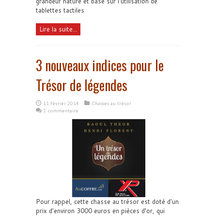
grandeur nature et basé sur l'utilisation de
tablettes tactiles
Lire la suite...
3 nouveaux indices pour le
Trésor de légendes
11 février 2014
Chasses au trésor
1 commentaire
Pour rappel, cette chasse au trésor est doté d'un
prix d'environ 3000 euros en pièces d’or, qui