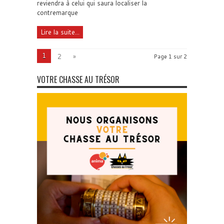
reviendra à celui qui saura localiser la
contremarque
Lire la suite...
1
2
»
Page 1 sur 2
VOTRE CHASSE AU TRÉSOR