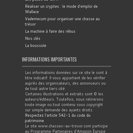
Réaliser un cryptex : le mode d'emploi de
Wallace
Vademecum pour organiser une chasse au
trésor
La machine à faire des rébus
Nos clés
La boussole
INFORMATIONS IMPORTANTES
Les informations données sur ce site le sont à
titre indicatif. Il vous appartient de les vérifier
auprès des organisateurs, des annonceurs ou
de tout autre tiers cité.
Certaines illustrations et extraits sont © les
auteurs/éditeurs. Toutefois, nous retirerons
toute image ou tout contenu sous copyright
sur simple demande des ayants droits.
Respectez l'article 542-1 du code du
patrimoine
.
Le site www.chasses-au-tresor.com participe
au Programme Partenaires d’Amazon Europe