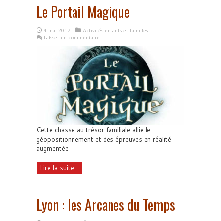
Le Portail Magique
4 mai 2017
Activités enfants et familles
Laisser un commentaire
Cette chasse au trésor familiale allie le
géopositionnement et des épreuves en réalité
augmentée
Lire la suite...
Lyon : les Arcanes du Temps