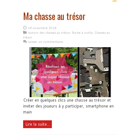
Ma chasse au trésor
18 novembre 2018
Autour des chasses au trésor
,
Boite à outils
,
Chasses au
trésor
Laisser un commentaire
Créer en quelques clics une chasse au trésor et
inviter des joueurs à y participer, smartphone en
main
Lire la suite...