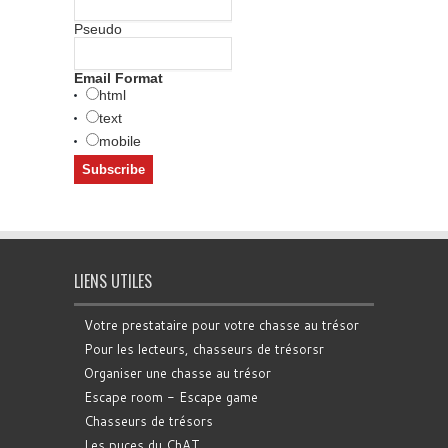
Pseudo
Email Format
html
text
mobile
LIENS UTILES
Votre prestataire pour votre chasse au trésor
Pour les lecteurs, chasseurs de trésorsr
Organiser une chasse au trésor
Escape room - Escape game
Chasseurs de trésors
Les puces du ChAT