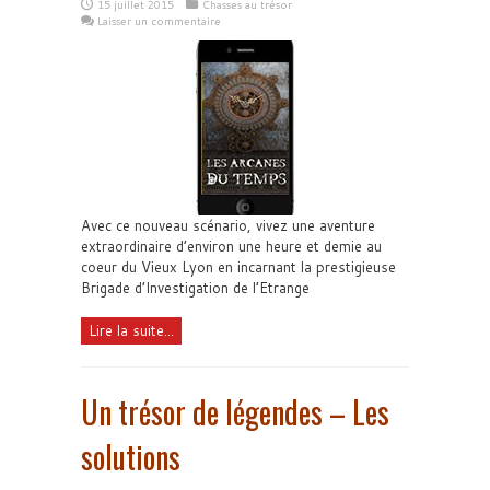
15 juillet 2015
Chasses au trésor
Laisser un commentaire
Avec ce nouveau scénario, vivez une aventure
extraordinaire d’environ une heure et demie au
coeur du Vieux Lyon en incarnant la prestigieuse
Brigade d’Investigation de l’Etrange
Lire la suite...
Un trésor de légendes – Les
solutions