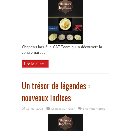
Chapeau bas à la CATTeam qui a découvert la
contremarque
Lire la suite...
Un trésor de légendes :
nouveaux indices
15 mai 2014
Chasses au trésor
2 commentaires