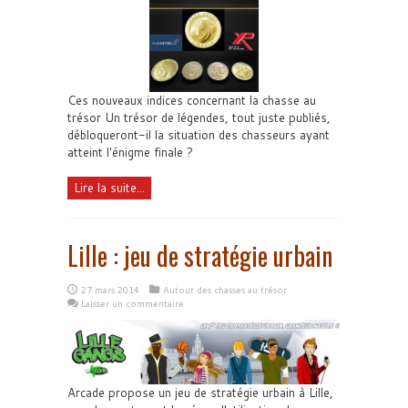
Ces nouveaux indices concernant la chasse au
trésor Un trésor de légendes, tout juste publiés,
débloqueront-il la situation des chasseurs ayant
atteint l'énigme finale ?
Lire la suite...
Lille : jeu de stratégie urbain
27 mars 2014
Autour des chasses au trésor
Laisser un commentaire
Arcade propose un jeu de stratégie urbain à Lille,