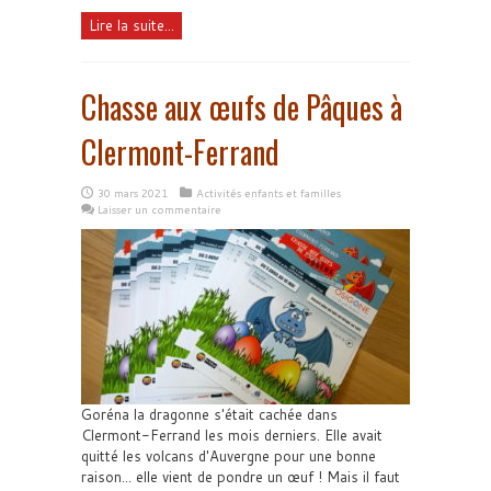
Lire la suite...
Chasse aux œufs de Pâques à
Clermont-Ferrand
30 mars 2021
Activités enfants et familles
Laisser un commentaire
Goréna la dragonne s'était cachée dans
Clermont-Ferrand les mois derniers. Elle avait
quitté les volcans d'Auvergne pour une bonne
raison... elle vient de pondre un œuf ! Mais il faut