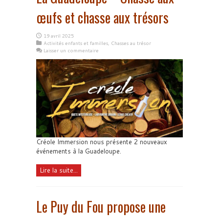
œufs et chasse aux trésors
19 avril 2025
Activités enfants et familles
,
Chasses au trésor
Laisser un commentaire
Créole Immersion nous présente 2 nouveaux
événements à la Guadeloupe.
Lire la suite...
Le Puy du Fou propose une