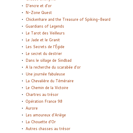
D’encre et d’or
N-Zone Quest
Chickenhare and the Treasure of Spiking-Beard
Guardians of Legends
Le Tarot des Veilleurs
Le Jade et le Granit
Les Secrets de l’Égide
Le secret du destrier
Dans le sillage de Sindbad
A la recherche du scarabée d’or
Une journée fabuleuse
La Chevalière du Téméraire
Le Chemin de la Victoire
Chartres au trésor
Opération France 98
Aurore
Les amoureux d’Ariège
La Chouette d’Or
Autres chasses au trésor