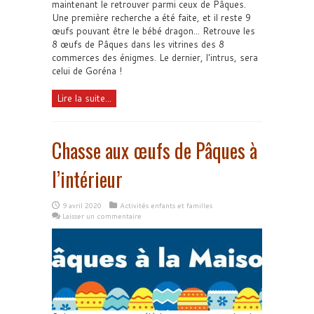
maintenant le retrouver parmi ceux de Pâques.
Une première recherche a été faite, et il reste 9
œufs pouvant être le bébé dragon... Retrouve les
8 œufs de Pâques dans les vitrines des 8
commerces des énigmes. Le dernier, l'intrus, sera
celui de Goréna !
Lire la suite...
Chasse aux œufs de Pâques à
l’intérieur
9 avril 2020
Activités enfants et familles
Laisser un commentaire