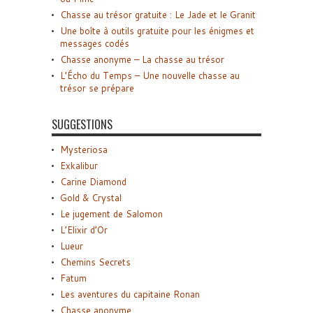
Chasse au trésor gratuite : Le Jade et le Granit
Une boîte à outils gratuite pour les énigmes et
messages codés
Chasse anonyme – La chasse au trésor
L’Écho du Temps – Une nouvelle chasse au
trésor se prépare
SUGGESTIONS
Mysteriosa
Exkalibur
Carine Diamond
Gold & Crystal
Le jugement de Salomon
L’Elixir d’Or
Lueur
Chemins Secrets
Fatum
Les aventures du capitaine Ronan
Chasse anonyme