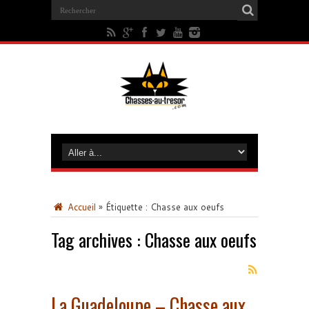
Accueil
»
Étiquette :
Chasse aux oeufs
Tag archives :
Chasse aux oeufs
La Guadeloupe – Chasse aux