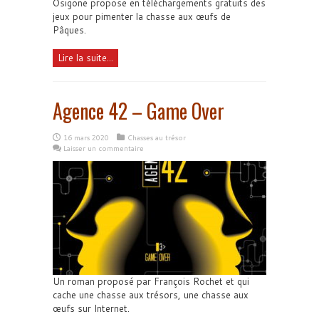
Osigone propose en téléchargements gratuits des
jeux pour pimenter la chasse aux œufs de
Pâques.
Lire la suite...
Agence 42 – Game Over
16 mars 2020
Chasses au trésor
Laisser un commentaire
Un roman proposé par François Rochet et qui
cache une chasse aux trésors, une chasse aux
œufs sur Internet.