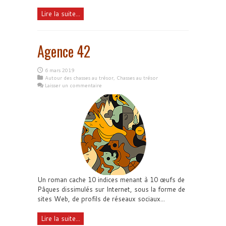
Lire la suite...
Agence 42
6 mars 2019
Autour des chasses au trésor
,
Chasses au trésor
Laisser un commentaire
Un roman cache 10 indices menant à 10 œufs de
Pâques dissimulés sur Internet, sous la forme de
sites Web, de profils de réseaux sociaux...
Lire la suite...