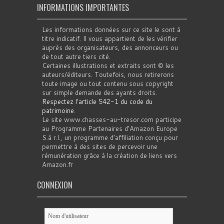
INFORMATIONS IMPORTANTES
Les informations données sur ce site le sont à
titre indicatif. Il vous appartient de les vérifier
auprès des organisateurs, des annonceurs ou
de tout autre tiers cité.
Certaines illustrations et extraits sont © les
auteurs/éditeurs. Toutefois, nous retirerons
toute image ou tout contenu sous copyright
sur simple demande des ayants droits.
Respectez l'article 542-1 du code du
patrimoine
.
Le site www.chasses-au-tresor.com participe
au Programme Partenaires d’Amazon Europe
S.à r.l., un programme d’affiliation conçu pour
permettre à des sites de percevoir une
rémunération grâce à la création de liens vers
Amazon.fr
CONNEXION