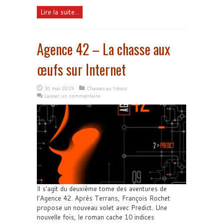
Lire la suite...
Agence 42 – La chasse aux
œufs sur Internet
30 mai 2019
Chasses au trésor
Laisser un commentaire
Il s'agit du deuxième tome des aventures de
l'Agence 42. Après Terrans, François Rochet
propose un nouveau volet avec Predict. Une
nouvelle fois, le roman cache 10 indices