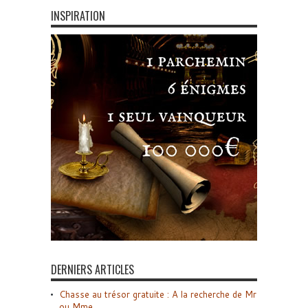
INSPIRATION
DERNIERS ARTICLES
Chasse au trésor gratuite : A la recherche de Mr
ou Mme