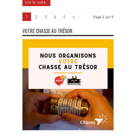
Lire la suite...
1
2
3
4
5
»
Page 1 sur 5
VOTRE CHASSE AU TRÉSOR