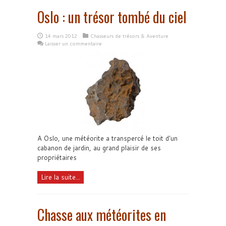
Oslo : un trésor tombé du ciel
14 mars 2012
Chasseurs de trésors & Aventure
Laisser un commentaire
A Oslo, une météorite a transpercé le toit d'un
cabanon de jardin, au grand plaisir de ses
propriétaires
Lire la suite...
Chasse aux météorites en