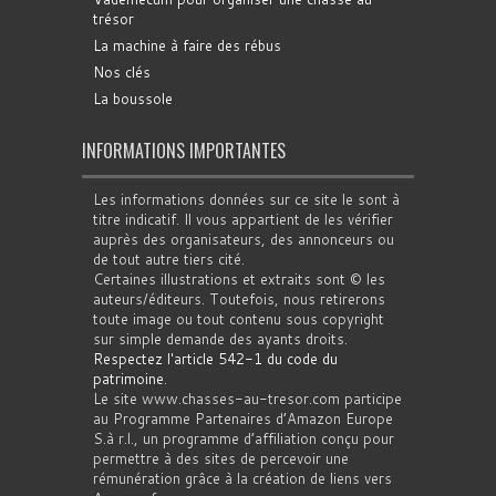
trésor
La machine à faire des rébus
Nos clés
La boussole
INFORMATIONS IMPORTANTES
Les informations données sur ce site le sont à
titre indicatif. Il vous appartient de les vérifier
auprès des organisateurs, des annonceurs ou
de tout autre tiers cité.
Certaines illustrations et extraits sont © les
auteurs/éditeurs. Toutefois, nous retirerons
toute image ou tout contenu sous copyright
sur simple demande des ayants droits.
Respectez l'article 542-1 du code du
patrimoine
.
Le site www.chasses-au-tresor.com participe
au Programme Partenaires d’Amazon Europe
S.à r.l., un programme d’affiliation conçu pour
permettre à des sites de percevoir une
rémunération grâce à la création de liens vers