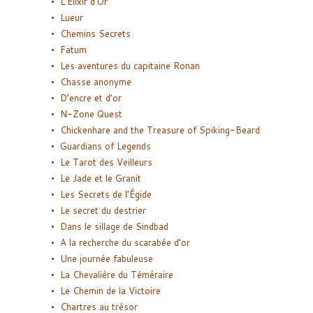
L’Elixir d’Or
Lueur
Chemins Secrets
Fatum
Les aventures du capitaine Ronan
Chasse anonyme
D’encre et d’or
N-Zone Quest
Chickenhare and the Treasure of Spiking-Beard
Guardians of Legends
Le Tarot des Veilleurs
Le Jade et le Granit
Les Secrets de l’Égide
Le secret du destrier
Dans le sillage de Sindbad
A la recherche du scarabée d’or
Une journée fabuleuse
La Chevalière du Téméraire
Le Chemin de la Victoire
Chartres au trésor