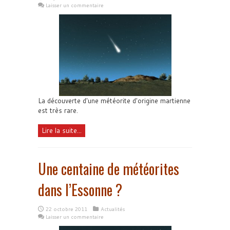
Laisser un commentaire
La découverte d'une météorite d'origine martienne
est très rare.
Lire la suite...
Une centaine de météorites
dans l’Essonne ?
22 octobre 2011
Actualités
Laisser un commentaire