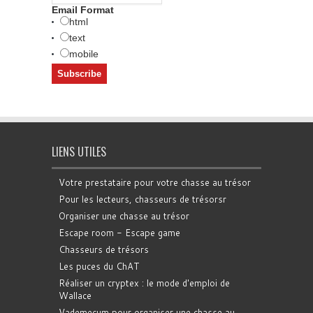
Email Format
html
text
mobile
LIENS UTILES
Votre prestataire pour votre chasse au trésor
Pour les lecteurs, chasseurs de trésorsr
Organiser une chasse au trésor
Escape room - Escape game
Chasseurs de trésors
Les puces du ChAT
Réaliser un cryptex : le mode d'emploi de
Wallace
Vademecum pour organiser une chasse au