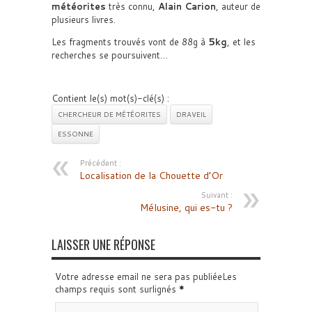
météorites
très connu,
Alain Carion
, auteur de
plusieurs livres.
Les fragments trouvés vont de 88g à
5kg
, et les
recherches se poursuivent…
Contient le(s) mot(s)-clé(s) :
CHERCHEUR DE MÉTÉORITES
DRAVEIL
ESSONNE
Précédent :
Localisation de la Chouette d’Or
Suivant :
Mélusine, qui es-tu ?
LAISSER UNE RÉPONSE
Votre adresse email ne sera pas publiéeLes
champs requis sont surlignés
*