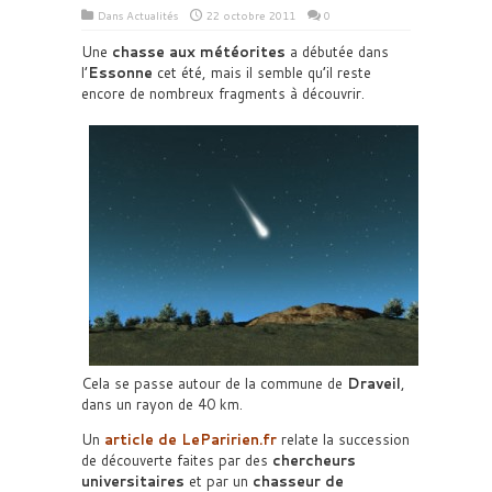
Dans
Actualités
22 octobre 2011
0
Une
chasse aux météorites
a débutée dans
l’
Essonne
cet été, mais il semble qu’il reste
encore de nombreux fragments à découvrir.
Cela se passe autour de la commune de
Draveil
,
dans un rayon de 40 km.
Un
article de
LeParirien.fr
relate la succession
de découverte faites par des
chercheurs
universitaires
et par un
chasseur de