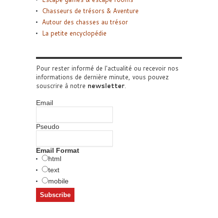
Chasseurs de trésors & Aventure
Autour des chasses au trésor
La petite encyclopédie
Pour rester informé de l'actualité ou recevoir nos
informations de dernière minute, vous pouvez
souscrire à notre
newsletter
.
Email
Pseudo
Email Format
html
text
mobile