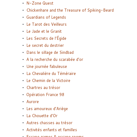
N-Zone Quest
Chickenhare and the Treasure of Spiking-Beard
Guardians of Legends
Le Tarot des Veilleurs
Le Jade et le Granit
Les Secrets de l’Égide
Le secret du destrier
Dans le sillage de Sindbad
A la recherche du scarabée d’or
Une journée fabuleuse
La Chevalière du Téméraire
Le Chemin de la Victoire
Chartres au trésor
Opération France 98
Aurore
Les amoureux d’Ariège
La Chouette d’Or
Autres chasses au trésor
Activités enfants et familles
Escape games & escape rooms