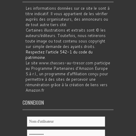
Les informations données sur ce site le sont à
titre indicatif. Il vous appartient de les vérifier
auprès des organisateurs, des annonceurs ou
de tout autre tiers cité.
Certaines illustrations et extraits sont © les
auteurs/éditeurs. Toutefois, nous retirerons
toute image ou tout contenu sous copyright
sur simple demande des ayants droits.
Respectez l'article 542-1 du code du
patrimoine
.
Le site www.chasses-au-tresor.com participe
au Programme Partenaires d’Amazon Europe
S.à r.l., un programme d’affiliation conçu pour
permettre à des sites de percevoir une
rémunération grâce à la création de liens vers
Amazon.fr
CONNEXION