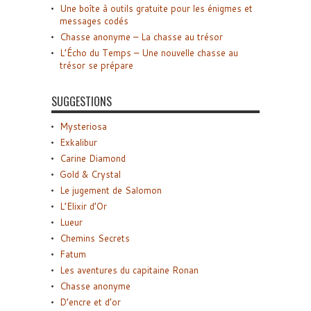
Une boîte à outils gratuite pour les énigmes et
messages codés
Chasse anonyme – La chasse au trésor
L’Écho du Temps – Une nouvelle chasse au
trésor se prépare
SUGGESTIONS
Mysteriosa
Exkalibur
Carine Diamond
Gold & Crystal
Le jugement de Salomon
L’Elixir d’Or
Lueur
Chemins Secrets
Fatum
Les aventures du capitaine Ronan
Chasse anonyme
D’encre et d’or