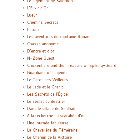
Le jugement de Salomon
L’Elixir d’Or
Lueur
Chemins Secrets
Fatum
Les aventures du capitaine Ronan
Chasse anonyme
D’encre et d’or
N-Zone Quest
Chickenhare and the Treasure of Spiking-Beard
Guardians of Legends
Le Tarot des Veilleurs
Le Jade et le Granit
Les Secrets de l’Égide
Le secret du destrier
Dans le sillage de Sindbad
A la recherche du scarabée d’or
Une journée fabuleuse
La Chevalière du Téméraire
Le Chemin de la Victoire