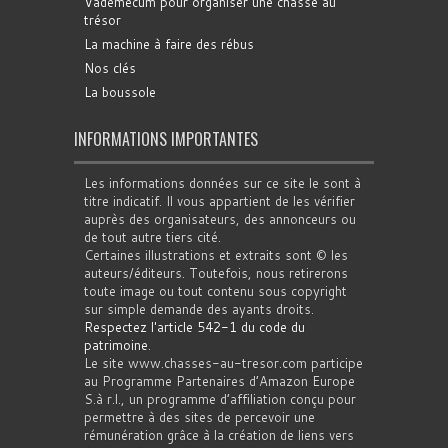
Vademecum pour organiser une chasse au
trésor
La machine à faire des rébus
Nos clés
La boussole
INFORMATIONS IMPORTANTES
Les informations données sur ce site le sont à
titre indicatif. Il vous appartient de les vérifier
auprès des organisateurs, des annonceurs ou
de tout autre tiers cité.
Certaines illustrations et extraits sont © les
auteurs/éditeurs. Toutefois, nous retirerons
toute image ou tout contenu sous copyright
sur simple demande des ayants droits.
Respectez l'article 542-1 du code du
patrimoine
.
Le site www.chasses-au-tresor.com participe
au Programme Partenaires d’Amazon Europe
S.à r.l., un programme d’affiliation conçu pour
permettre à des sites de percevoir une
rémunération grâce à la création de liens vers