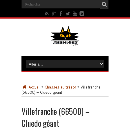
Accueil
»
Chasses au trésor
»
Villefranche
(66500) – Cluedo géant
Villefranche (66500) –
Cluedo géant