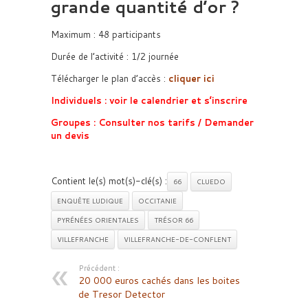
grande quantité d’or ?
Maximum : 48 participants
Durée de l’activité : 1/2 journée
Télécharger le plan d’accès :
cliquer ici
Individuels :
voir le calendrier et s’inscrire
Groupes :
Consulter nos tarifs / Demander
un devis
Contient le(s) mot(s)-clé(s) :
66
CLUEDO
ENQUÊTE LUDIQUE
OCCITANIE
PYRÉNÉES ORIENTALES
TRÉSOR 66
VILLEFRANCHE
VILLEFRANCHE-DE-CONFLENT
Précédent :
20 000 euros cachés dans les boites
de Tresor Detector