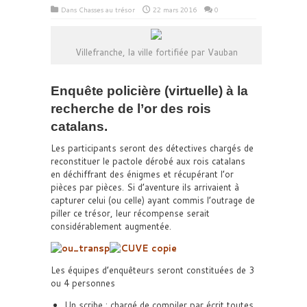
Dans
Chasses au trésor
22 mars 2016
0
Villefranche, la ville fortifiée par Vauban
Enquête policière (virtuelle) à la
recherche de l’or des rois
catalans.
Les participants seront des détectives chargés de
reconstituer le pactole dérobé aux rois catalans
en déchiffrant des énigmes et récupérant l’or
pièces par pièces. Si d’aventure ils arrivaient à
capturer celui (ou celle) ayant commis l’outrage de
piller ce trésor, leur récompense serait
considérablement augmentée.
Les équipes d’enquêteurs seront constituées de 3
ou 4 personnes
Un scribe : chargé de compiler par écrit toutes