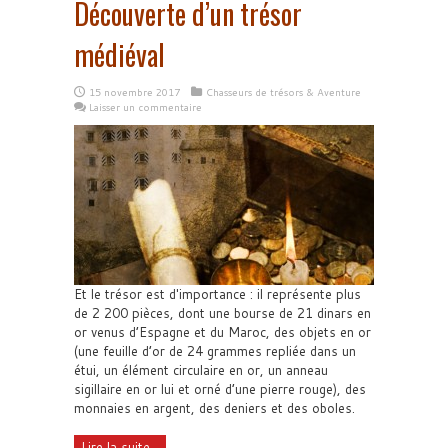
Découverte d’un trésor
médiéval
15 novembre 2017
Chasseurs de trésors & Aventure
Laisser un commentaire
Et le trésor est d'importance : il représente plus
de 2 200 pièces, dont une bourse de 21 dinars en
or venus d’Espagne et du Maroc, des objets en or
(une feuille d’or de 24 grammes repliée dans un
étui, un élément circulaire en or, un anneau
sigillaire en or lui et orné d’une pierre rouge), des
monnaies en argent, des deniers et des oboles.
Lire la suite...