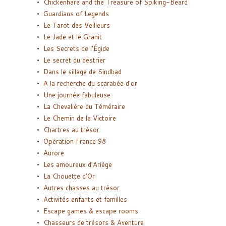
Chickenhare and the Treasure of Spiking-Beard
Guardians of Legends
Le Tarot des Veilleurs
Le Jade et le Granit
Les Secrets de l’Égide
Le secret du destrier
Dans le sillage de Sindbad
A la recherche du scarabée d’or
Une journée fabuleuse
La Chevalière du Téméraire
Le Chemin de la Victoire
Chartres au trésor
Opération France 98
Aurore
Les amoureux d’Ariège
La Chouette d’Or
Autres chasses au trésor
Activités enfants et familles
Escape games & escape rooms
Chasseurs de trésors & Aventure