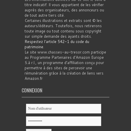
titre indicatif. Il vous appartient de les vérifier
auprès des organisateurs, des annonceurs ou
de tout autre tiers cité.
Certaines illustrations et extraits sont © les
auteurs/éditeurs. Toutefois, nous retirerons
toute image ou tout contenu sous copyright
sur simple demande des ayants droits.
Respectez l'article 542-1 du code du
patrimoine
.
Le site www.chasses-au-tresor.com participe
au Programme Partenaires d’Amazon Europe
S.à r.l., un programme d’affiliation conçu pour
permettre à des sites de percevoir une
rémunération grâce à la création de liens vers
Amazon.fr
CONNEXION