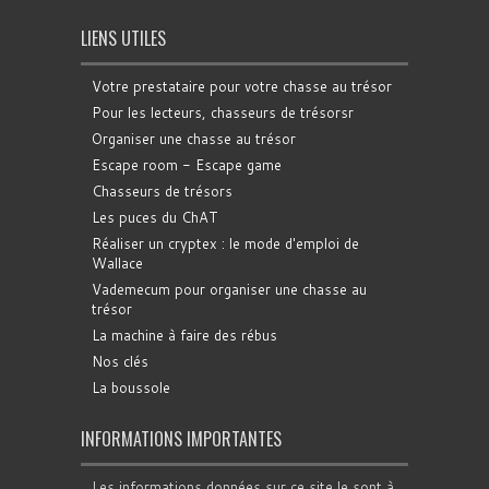
LIENS UTILES
Votre prestataire pour votre chasse au trésor
Pour les lecteurs, chasseurs de trésorsr
Organiser une chasse au trésor
Escape room - Escape game
Chasseurs de trésors
Les puces du ChAT
Réaliser un cryptex : le mode d'emploi de
Wallace
Vademecum pour organiser une chasse au
trésor
La machine à faire des rébus
Nos clés
La boussole
INFORMATIONS IMPORTANTES
Les informations données sur ce site le sont à