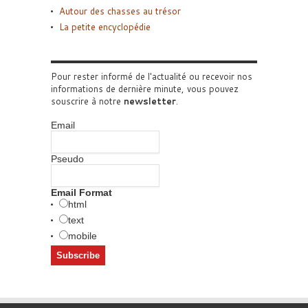
Autour des chasses au trésor
La petite encyclopédie
Pour rester informé de l'actualité ou recevoir nos
informations de dernière minute, vous pouvez
souscrire à notre
newsletter
.
Email
Pseudo
Email Format
html
text
mobile