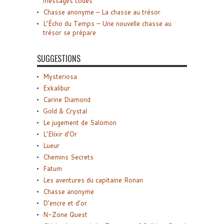
messages codés
Chasse anonyme – La chasse au trésor
L’Écho du Temps – Une nouvelle chasse au
trésor se prépare
SUGGESTIONS
Mysteriosa
Exkalibur
Carine Diamond
Gold & Crystal
Le jugement de Salomon
L’Elixir d’Or
Lueur
Chemins Secrets
Fatum
Les aventures du capitaine Ronan
Chasse anonyme
D’encre et d’or
N-Zone Quest