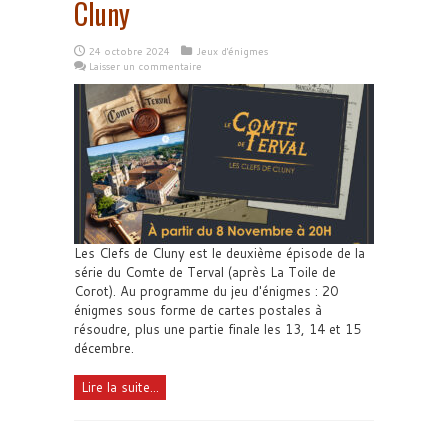
Cluny
24 octobre 2024
Jeux d'énigmes
Laisser un commentaire
Les Clefs de Cluny est le deuxième épisode de la
série du Comte de Terval (après La Toile de
Corot). Au programme du jeu d'énigmes : 20
énigmes sous forme de cartes postales à
résoudre, plus une partie finale les 13, 14 et 15
décembre.
Lire la suite...