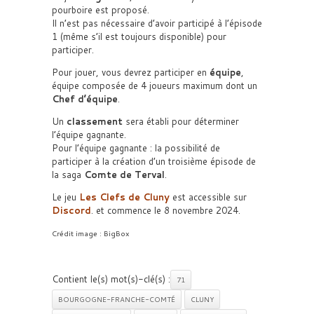
pourboire est proposé.
Il n’est pas nécessaire d’avoir participé à l’épisode
1 (même s’il est toujours disponible) pour
participer.
Pour jouer, vous devrez participer en
équipe
,
équipe composée de 4 joueurs maximum dont un
Chef d’équipe
.
Un
classement
sera établi pour déterminer
l’équipe gagnante.
Pour l’équipe gagnante : la possibilité de
participer à la création d’un troisième épisode de
la saga
Comte de Terval
.
Le jeu
Les Clefs de Cluny
est accessible sur
Discord
. et commence le 8 novembre 2024.
Crédit image : BigBox
Contient le(s) mot(s)-clé(s) :
71
BOURGOGNE-FRANCHE-COMTÉ
CLUNY