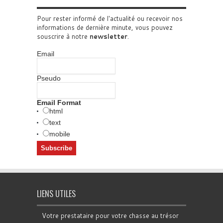
Pour rester informé de l'actualité ou recevoir nos
informations de dernière minute, vous pouvez
souscrire à notre
newsletter
.
Email
Pseudo
Email Format
html
text
mobile
LIENS UTILES
Votre prestataire pour votre chasse au trésor