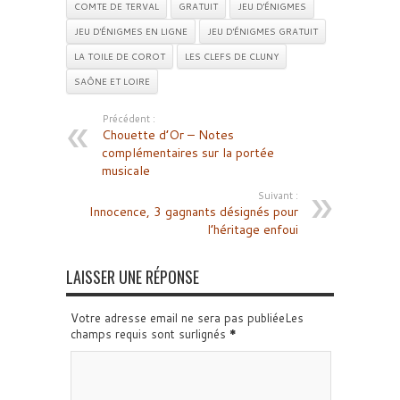
COMTE DE TERVAL
GRATUIT
JEU D'ÉNIGMES
JEU D'ÉNIGMES EN LIGNE
JEU D'ÉNIGMES GRATUIT
LA TOILE DE COROT
LES CLEFS DE CLUNY
SAÔNE ET LOIRE
Précédent :
Chouette d’Or – Notes
complémentaires sur la portée
musicale
Suivant :
Innocence, 3 gagnants désignés pour
l’héritage enfoui
LAISSER UNE RÉPONSE
Votre adresse email ne sera pas publiéeLes
champs requis sont surlignés
*