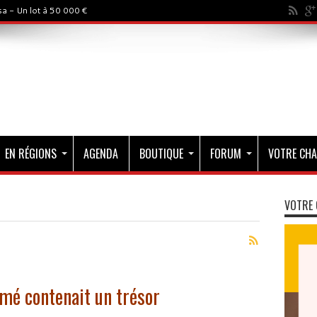
a - Un lot à 50 000 €
EN RÉGIONS
AGENDA
BOUTIQUE
FORUM
VOTRE CHA
VOTRE 
mé contenait un trésor