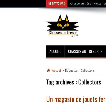
NE RATEZ PAS
Chasse au trésor Mysterios
ACCUEIL
CHASSES AU TRÉSOR
Accueil
»
Étiquette :
Collectors
Tag archives :
Collectors
Un magasin de jouets fer